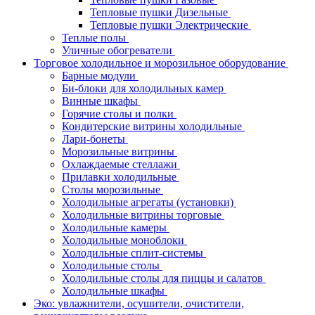
Тепловые пушки Дизельные
Тепловые пушки Электрические
Теплые полы
Уличные обогреватели
Торговое холодильное и морозильное оборудование
Барные модули
Би-блоки для холодильных камер
Винные шкафы
Горячие столы и полки
Кондитерские витрины холодильные
Лари-бонеты
Морозильные витрины
Охлаждаемые стеллажи
Прилавки холодильные
Столы морозильные
Холодильные агрегаты (установки)
Холодильные витрины торговые
Холодильные камеры
Холодильные моноблоки
Холодильные сплит-системы
Холодильные столы
Холодильные столы для пиццы и салатов
Холодильные шкафы
Эко: увлажнители, осушители, очистители,