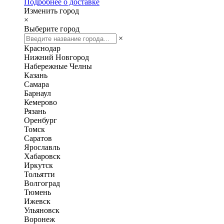
Подробнее о доставке
Изменить город
×
Выберите город
×
Краснодар
Нижний Новгород
Набережные Челны
Казань
Самара
Барнаул
Кемерово
Рязань
Оренбург
Томск
Саратов
Ярославль
Хабаровск
Иркутск
Тольятти
Волгоград
Тюмень
Ижевск
Ульяновск
Воронеж