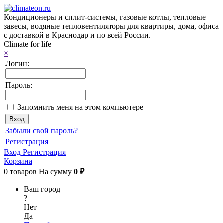
Кондиционеры и сплит-системы, газовые котлы, тепловые
завесы, водяные тепловентиляторы для квартиры, дома, офиса
с доставкой в Краснодар и по всей России.
Climate for life
×
Логин:
Пароль:
Запомнить меня на этом компьютере
Забыли свой пароль?
Регистрация
Вход
Регистрация
Корзина
0
товаров
На сумму
0 ₽
Ваш город
?
Нет
Да