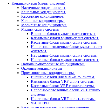
Кондиционеры (сплит-системы)
Настенные кондиционеры
Канальные кондиционеры
Кассетные кондиционеры
Колонные кондиционеры
Мобильные кондиционеры
Мульти сплит-системы
Внешние блоки мульти сплит-системы
Канальные блоки мульти-сплит системы
Кассетные блоки мульти сплит-системы
Напольно-потолочные блоки мульти сплит
-системы
Наружные блоки мульти сплит-системы
Настенные блоки мульти сплит-системы
Напольно-потолочные кондиционеры
Оконные кондиционеры
Промышленные кондиционеры
Внешние блоки для VRF-VRV систем
Канальные блоки VRF сплит-системы
Кассетные блоки VRF сплит-системы
Напольно-потолочные блоки VRF сплит-
системы
Настенные блоки VRF сплит-системы
ЧИЛЛЕРЫ
Расходные материалы и комплектующие