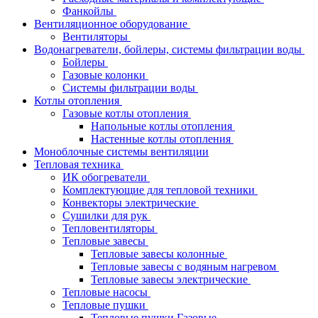
Фанкойлы
Вентиляционное оборудование
Вентиляторы
Водонагреватели, бойлеры, системы фильтрации воды
Бойлеры
Газовые колонки
Системы фильтрации воды
Котлы отопления
Газовые котлы отопления
Напольные котлы отопления
Настенные котлы отопления
Моноблочные системы вентиляции
Тепловая техника
ИК обогреватели
Комплектующие для тепловой техники
Конвекторы электрические
Сушилки для рук
Тепловентиляторы
Тепловые завесы
Тепловые завесы колонные
Тепловые завесы с водяным нагревом
Тепловые завесы электрические
Тепловые насосы
Тепловые пушки
Тепловые пушки Газовые