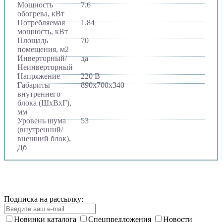
Мощность
7.6
обогрева, кВт
Потребляемая
1.84
мощность, кВт
Площадь
70
помещения, м2
Инверторный/
да
Неинверторный
Напряжение
220 В
Габариты
890х700х340
внутреннего
блока (ШхВхГ),
мм
Уровень шума
53
(внутренний/
внешний блок),
Дб
Подписка на рассылку:
Новинки каталога
Спецпредложения
Новости