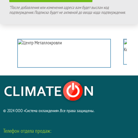
*После добавления или изменения адреса вам будет выслан код
подтверждения. Подписка будет не активной до ввода кода подтверждения.
© 2024 ООО «Система охлаждения». Все права защищены.
Телефон отдела продаж: