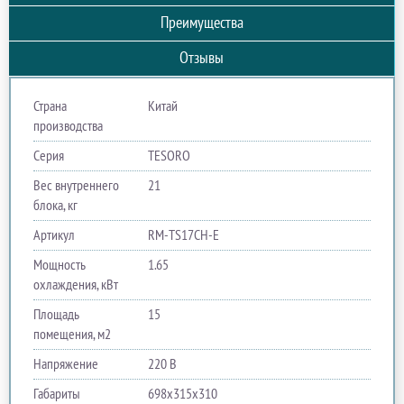
Преимущества
Отзывы
Страна
Китай
производства
Серия
TESORO
Вес внутреннего
21
блока, кг
Артикул
RM-TS17CH-E
Мощность
1.65
охлаждения, кВт
Площадь
15
помещения, м2
Напряжение
220 В
Габариты
698х315х310