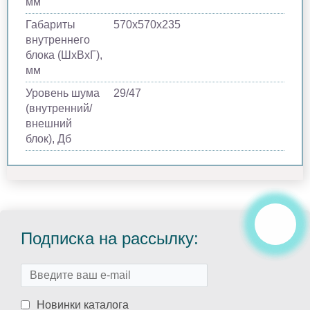
мм
Габариты
570х570х235
внутреннего
блока (ШхВхГ),
мм
Уровень шума
29/47
(внутренний/
внешний
блок), Дб
Подписка на рассылку:
Новинки каталога