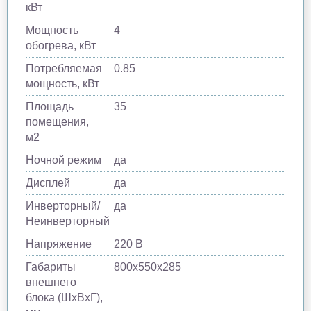
кВт
Мощность
4
обогрева, кВт
Потребляемая
0.85
мощность, кВт
Площадь
35
помещения,
м2
Ночной режим
да
Дисплей
да
Инверторный/
да
Неинверторный
Напряжение
220 В
Габариты
800х550х285
внешнего
блока (ШхВхГ),