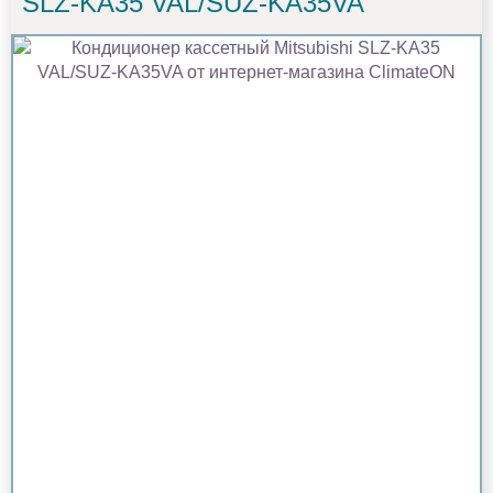
SLZ-KA35 VAL/SUZ-KA35VA