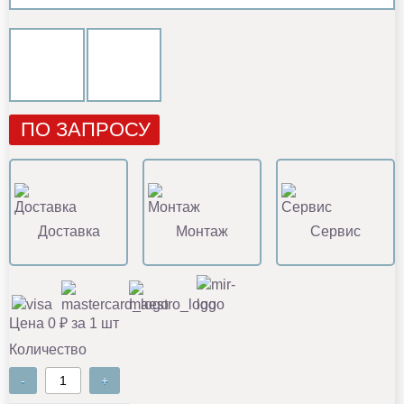
ПО ЗАПРОСУ
Доставка
Монтаж
Сервис
Цена 0 ₽ за 1 шт
Количество
-
+