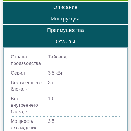
Описание
Инструкция
Преимущества
Отзывы
Страна
Тайланд
производства
Серия
3.5 кВт
Вес внешнего
35
блока, кг
Вес
19
внутреннего
блока, кг
Мощность
3.5
охлаждения,