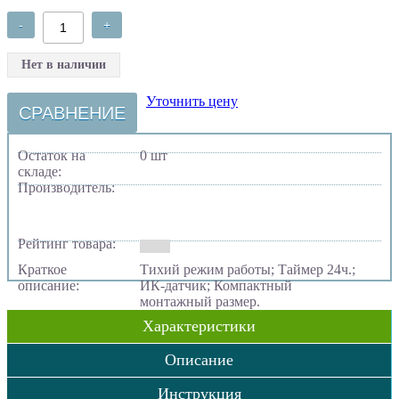
-
+
Нет в наличии
Уточнить цену
СРАВНЕНИЕ
Остаток на
0 шт
складе:
Производитель:
Рейтинг товара:
Краткое
Тихий режим работы; Таймер 24ч.;
описание:
ИК-датчик; Компактный
монтажный размер.
Характеристики
Описание
Инструкция