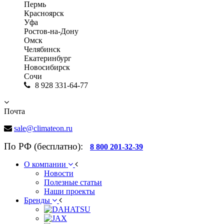
Пермь
Красноярск
Уфа
Ростов-на-Дону
Омск
Челябинск
Екатеринбург
Новосибирск
Сочи
8 928 331-64-77
Почта
sale@climateon.ru
По РФ (бесплатно):
8 800 201-32-39
О компании
Новости
Полезные статьи
Наши проекты
Бренды