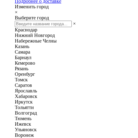
Подробнее о доставке
Изменить город
×
Выберите город
×
Краснодар
Нижний Новгород
Набережные Челны
Казань
Самара
Барнаул
Кемерово
Рязань
Оренбург
Томск
Саратов
Ярославль
Хабаровск
Иркутск
Тольятти
Волгоград
Тюмень
Ижевск
Ульяновск
Воронеж