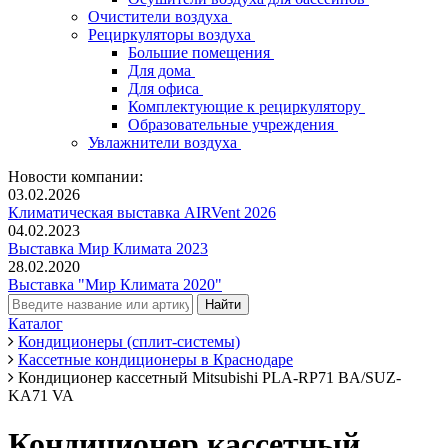
Очистители воздуха
Рециркуляторы воздуха
Большие помещения
Для дома
Для офиса
Комплектующие к рециркулятору
Образовательные учреждения
Увлажнители воздуха
Новости компании:
03.02.2026
Климатическая выставка AIRVent 2026
04.02.2023
Выставка Мир Климата 2023
28.02.2020
Выставка "Мир Климата 2020"
Каталог
Кондиционеры (сплит-системы)
Кассетные кондиционеры в Краснодаре
Кондиционер кассетный Mitsubishi PLA-RP71 ВA/SUZ-
KA71 VA
Кондиционер кассетный