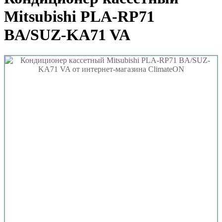
Mitsubishi PLA-RP71
ВA/SUZ-KA71 VA