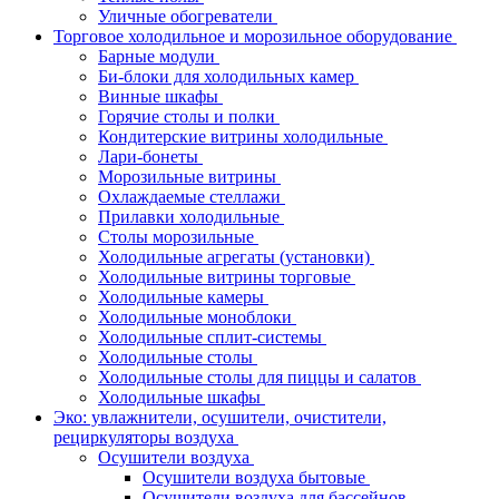
Уличные обогреватели
Торговое холодильное и морозильное оборудование
Барные модули
Би-блоки для холодильных камер
Винные шкафы
Горячие столы и полки
Кондитерские витрины холодильные
Лари-бонеты
Морозильные витрины
Охлаждаемые стеллажи
Прилавки холодильные
Столы морозильные
Холодильные агрегаты (установки)
Холодильные витрины торговые
Холодильные камеры
Холодильные моноблоки
Холодильные сплит-системы
Холодильные столы
Холодильные столы для пиццы и салатов
Холодильные шкафы
Эко: увлажнители, осушители, очистители,
рециркуляторы воздуха
Осушители воздуха
Осушители воздуха бытовые
Осушители воздуха для бассейнов