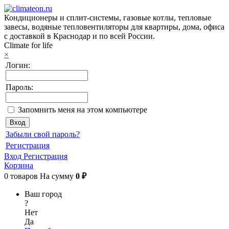
Кондиционеры и сплит-системы, газовые котлы, тепловые
завесы, водяные тепловентиляторы для квартиры, дома, офиса
с доставкой в Краснодар и по всей России.
Climate for life
×
Логин:
Пароль:
Запомнить меня на этом компьютере
Забыли свой пароль?
Регистрация
Вход
Регистрация
Корзина
0
товаров
На сумму
0 ₽
Ваш город
?
Нет
Да