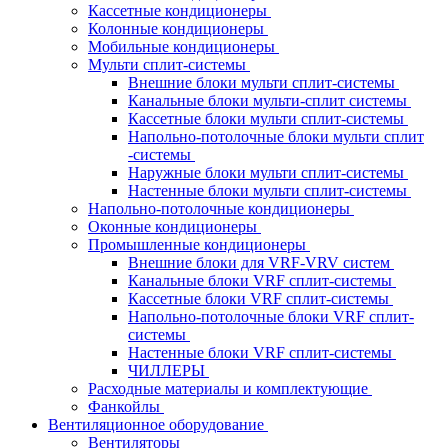
Кассетные кондиционеры
Колонные кондиционеры
Мобильные кондиционеры
Мульти сплит-системы
Внешние блоки мульти сплит-системы
Канальные блоки мульти-сплит системы
Кассетные блоки мульти сплит-системы
Напольно-потолочные блоки мульти сплит
-системы
Наружные блоки мульти сплит-системы
Настенные блоки мульти сплит-системы
Напольно-потолочные кондиционеры
Оконные кондиционеры
Промышленные кондиционеры
Внешние блоки для VRF-VRV систем
Канальные блоки VRF сплит-системы
Кассетные блоки VRF сплит-системы
Напольно-потолочные блоки VRF сплит-
системы
Настенные блоки VRF сплит-системы
ЧИЛЛЕРЫ
Расходные материалы и комплектующие
Фанкойлы
Вентиляционное оборудование
Вентиляторы