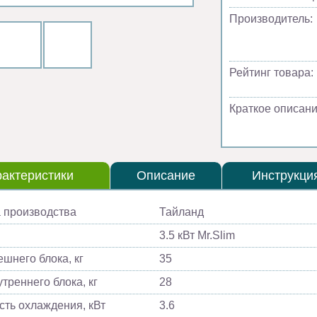
Производитель:
Рейтинг товара:
Краткое описани
актеристики
Описание
Инструкци
 производства
Тайланд
3.5 кВт Mr.Slim
ешнего блока, кг
35
треннего блока, кг
28
ть охлаждения, кВт
3.6