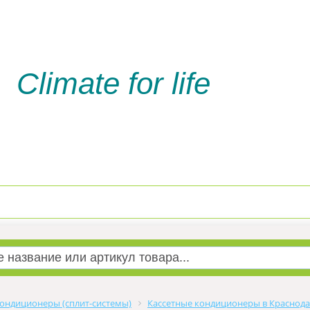
Climate for life
Доставка и оплата
Услуги м
ондиционеры (сплит-системы)
Кассетные кондиционеры в Краснод