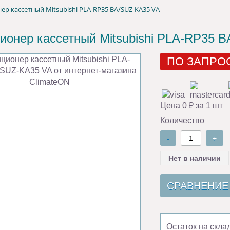
р кассетный Mitsubishi PLA-RP35 ВA/SUZ-KA35 VA
ионер кассетный Mitsubishi PLA-RP35 
ПО ЗАПРО
Цена 0 ₽ за 1 шт
Количество
-
+
Нет в наличии
СРАВНЕНИЕ
Остаток на скла