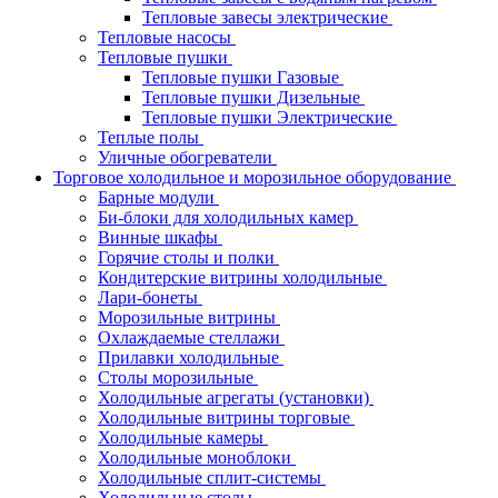
Тепловые завесы электрические
Тепловые насосы
Тепловые пушки
Тепловые пушки Газовые
Тепловые пушки Дизельные
Тепловые пушки Электрические
Теплые полы
Уличные обогреватели
Торговое холодильное и морозильное оборудование
Барные модули
Би-блоки для холодильных камер
Винные шкафы
Горячие столы и полки
Кондитерские витрины холодильные
Лари-бонеты
Морозильные витрины
Охлаждаемые стеллажи
Прилавки холодильные
Столы морозильные
Холодильные агрегаты (установки)
Холодильные витрины торговые
Холодильные камеры
Холодильные моноблоки
Холодильные сплит-системы
Холодильные столы