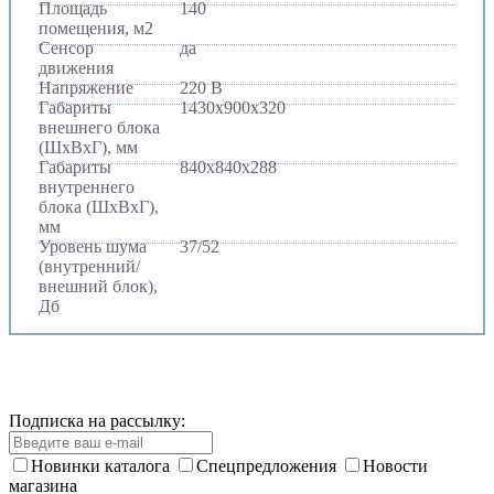
Площадь
140
помещения, м2
Сенсор
да
движения
Напряжение
220 В
Габариты
1430х900х320
внешнего блока
(ШхВхГ), мм
Габариты
840х840х288
внутреннего
блока (ШхВхГ),
мм
Уровень шума
37/52
(внутренний/
внешний блок),
Дб
Подписка на рассылку:
Новинки каталога
Спецпредложения
Новости
магазина