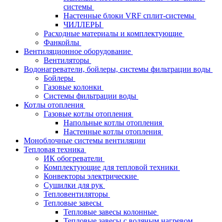
системы
Настенные блоки VRF сплит-системы
ЧИЛЛЕРЫ
Расходные материалы и комплектующие
Фанкойлы
Вентиляционное оборудование
Вентиляторы
Водонагреватели, бойлеры, системы фильтрации воды
Бойлеры
Газовые колонки
Системы фильтрации воды
Котлы отопления
Газовые котлы отопления
Напольные котлы отопления
Настенные котлы отопления
Моноблочные системы вентиляции
Тепловая техника
ИК обогреватели
Комплектующие для тепловой техники
Конвекторы электрические
Сушилки для рук
Тепловентиляторы
Тепловые завесы
Тепловые завесы колонные
Тепловые завесы с водяным нагревом