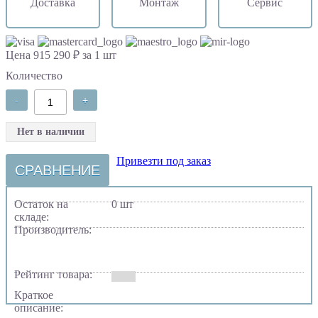
Доставка
Монтаж
Сервис
Цена 915 290 ₽ за 1 шт
Количество
-
+
Нет в наличии
Привезти под заказ
СРАВНЕНИЕ
Остаток на
0 шт
складе:
Производитель:
Рейтинг товара:
Краткое
описание: