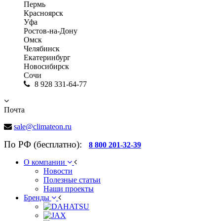
Пермь
Красноярск
Уфа
Ростов-на-Дону
Омск
Челябинск
Екатеринбург
Новосибирск
Сочи
8 928 331-64-77
Почта
sale@climateon.ru
По РФ (бесплатно):
8 800 201-32-39
О компании
Новости
Полезные статьи
Наши проекты
Бренды