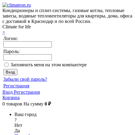
Кондиционеры и сплит-системы, газовые котлы, тепловые
завесы, водяные тепловентиляторы для квартиры, дома, офиса
с доставкой в Краснодар и по всей России.
Climate for life
×
Логин:
Пароль:
Запомнить меня на этом компьютере
Забыли свой пароль?
Регистрация
Вход
Регистрация
Корзина
0
товаров
На сумму
0 ₽
Ваш город
?
Нет
Да