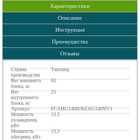
Характеристики
Описание
Инструкция
Преимущества
Отзывы
Страна
Таиланд
производства
Вес внешнего
92
блока, кг
Вес
25
внутреннего
блока, кг
Артикул
FCAHG140H/RZAG140NV1
Мощность
13.5
охлаждения,
кВт
Мощность
15.5
обогрева, кВт