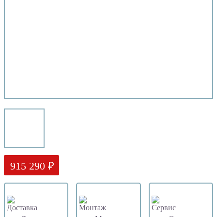
915 290 ₽