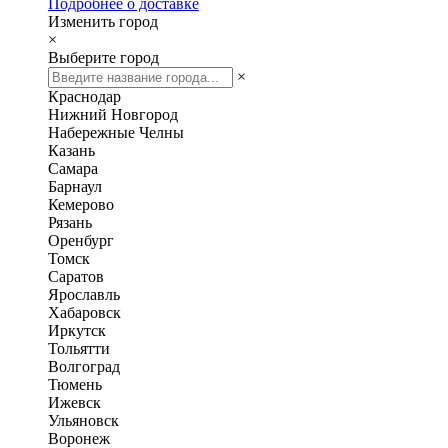
Подробнее о доставке
Изменить город
×
Выберите город
×
Краснодар
Нижний Новгород
Набережные Челны
Казань
Самара
Барнаул
Кемерово
Рязань
Оренбург
Томск
Саратов
Ярославль
Хабаровск
Иркутск
Тольятти
Волгоград
Тюмень
Ижевск
Ульяновск
Воронеж