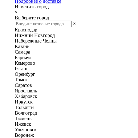
Подробнее о доставке
Изменить город
×
Выберите город
×
Краснодар
Нижний Новгород
Набережные Челны
Казань
Самара
Барнаул
Кемерово
Рязань
Оренбург
Томск
Саратов
Ярославль
Хабаровск
Иркутск
Тольятти
Волгоград
Тюмень
Ижевск
Ульяновск
Воронеж