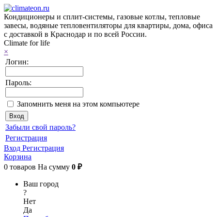
Кондиционеры и сплит-системы, газовые котлы, тепловые
завесы, водяные тепловентиляторы для квартиры, дома, офиса
с доставкой в Краснодар и по всей России.
Climate for life
×
Логин:
Пароль:
Запомнить меня на этом компьютере
Забыли свой пароль?
Регистрация
Вход
Регистрация
Корзина
0
товаров
На сумму
0 ₽
Ваш город
?
Нет
Да