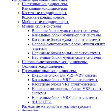
Настенные кондиционеры
Канальные кондиционеры
Кассетные кондиционеры
Колонные кондиционеры
Мобильные кондиционеры
Мульти сплит-системы
Внешние блоки мульти сплит-системы
Канальные блоки мульти-сплит системы
Кассетные блоки мульти сплит-системы
Напольно-потолочные блоки мульти сплит
-системы
Наружные блоки мульти сплит-системы
Настенные блоки мульти сплит-системы
Напольно-потолочные кондиционеры
Оконные кондиционеры
Промышленные кондиционеры
Внешние блоки для VRF-VRV систем
Канальные блоки VRF сплит-системы
Кассетные блоки VRF сплит-системы
Напольно-потолочные блоки VRF сплит-
системы
Настенные блоки VRF сплит-системы
ЧИЛЛЕРЫ
Расходные материалы и комплектующие
Фанкойлы