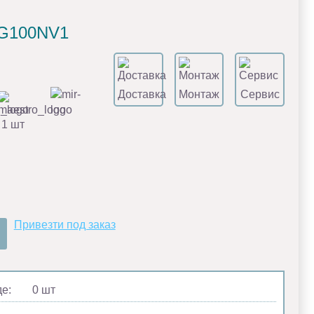
AG100NV1
Доставка
Монтаж
Сервис
 1 шт
Привезти под заказ
де:
0 шт