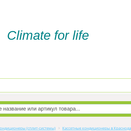
Climate for life
Доставка и оплата
Услуги м
ондиционеры (сплит-системы)
Кассетные кондиционеры в Краснод