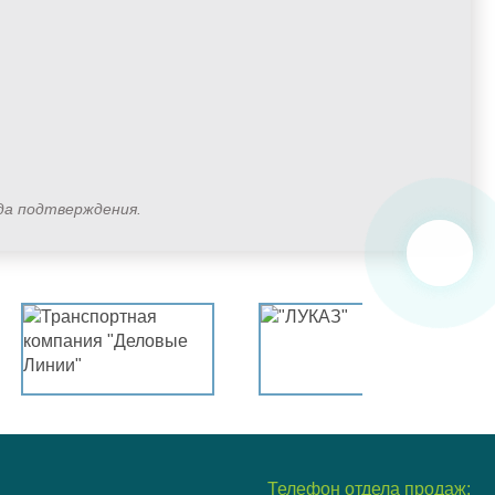
ода подтверждения.
Телефон отдела продаж: