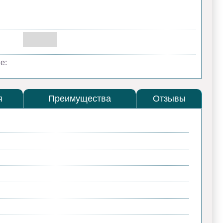
е:
я
Преимущества
Отзывы