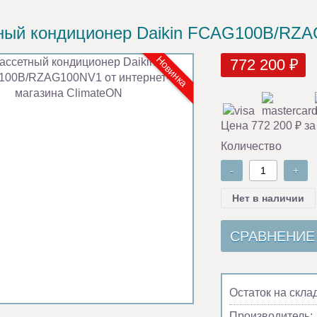
ный кондиционер Daikin FCAG100B/RZ
Новинка
772 200 ₽
Цена 772 200 ₽ за
Количество
-
+
Нет в наличии
СРАВНЕНИЕ
Остаток на скла
Производитель: