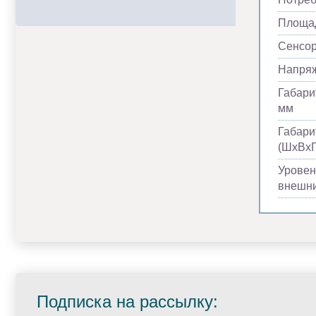
Площад
Сенсор
Напря
Габари
мм
Габари
(ШхВхГ
Уровен
внешни
Подписка на рассылку: