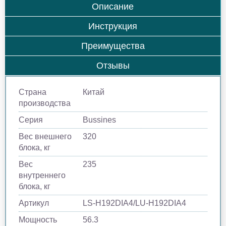
Описание
Инструкция
Преимущества
Отзывы
Страна
Китай
производства
Серия
Bussines
Вес внешнего
320
блока, кг
Вес
235
внутреннего
блока, кг
Артикул
LS-H192DIA4/LU-H192DIA4
Мощность
56.3