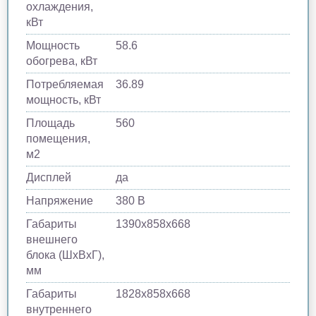
охлаждения,
кВт
Мощность
58.6
обогрева, кВт
Потребляемая
36.89
мощность, кВт
Площадь
560
помещения,
м2
Дисплей
да
Напряжение
380 В
Габариты
1390х858х668
внешнего
блока (ШхВхГ),
мм
Габариты
1828х858х668
внутреннего