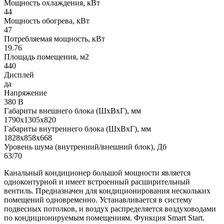
Мощность охлаждения, кВт
44
Мощность обогрева, кВт
47
Потребляемая мощность, кВт
19.76
Площадь помещения, м2
440
Дисплей
да
Напряжение
380 В
Габариты внешнего блока (ШхВхГ), мм
1790х1305х820
Габариты внутреннего блока (ШхВхГ), мм
1828х858х668
Уровень шума (внутренний/внешний блок), Дб
63/70
Канальный кондиционер большой мощности является
одноконтурной и имеет встроенный расширительный
вентиль. Предназначен для кондиционирования нескольких
помещений одновременно. Устанавливается в систему
подвесных потолков, и воздух распределяется воздуховодами
по кондиционируемым помещениям. Функция Smart Start.