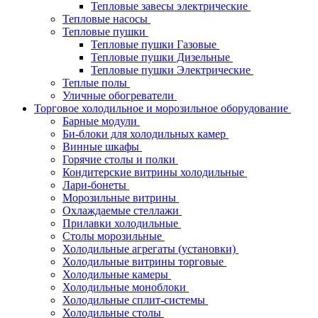
Тепловые завесы электрические
Тепловые насосы
Тепловые пушки
Тепловые пушки Газовые
Тепловые пушки Дизельные
Тепловые пушки Электрические
Теплые полы
Уличные обогреватели
Торговое холодильное и морозильное оборудование
Барные модули
Би-блоки для холодильных камер
Винные шкафы
Горячие столы и полки
Кондитерские витрины холодильные
Лари-бонеты
Морозильные витрины
Охлаждаемые стеллажи
Прилавки холодильные
Столы морозильные
Холодильные агрегаты (установки)
Холодильные витрины торговые
Холодильные камеры
Холодильные моноблоки
Холодильные сплит-системы
Холодильные столы