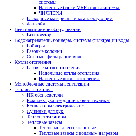
системы
Настенные блоки VRF сплит-системы
ЧИЛЛЕРЫ
Расходные материалы и комплектующие
Фанкойлы
Вентиляционное оборудование
Вентиляторы
Водонагреватели, бойлеры, системы фильтрации воды
Бойлеры
Газовые колонки
Системы фильтрации воды
Котлы отопления
Газовые котлы отопления
Напольные котлы отопления
Настенные котлы отопления
Моноблочные системы вентиляции
Тепловая техника
ИК обогреватели
Комплектующие для тепловой техники
Конвекторы электрические
Сушилки для рук
Тепловентиляторы
Тепловые завесы
Тепловые завесы колонные
Тепловые завесы с водяным нагревом