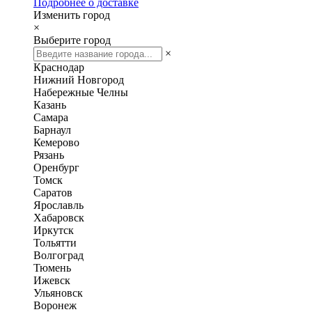
Подробнее о доставке
Изменить город
×
Выберите город
×
Краснодар
Нижний Новгород
Набережные Челны
Казань
Самара
Барнаул
Кемерово
Рязань
Оренбург
Томск
Саратов
Ярославль
Хабаровск
Иркутск
Тольятти
Волгоград
Тюмень
Ижевск
Ульяновск
Воронеж