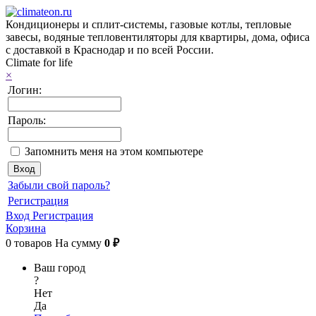
Кондиционеры и сплит-системы, газовые котлы, тепловые
завесы, водяные тепловентиляторы для квартиры, дома, офиса
с доставкой в Краснодар и по всей России.
Climate for life
×
Логин:
Пароль:
Запомнить меня на этом компьютере
Забыли свой пароль?
Регистрация
Вход
Регистрация
Корзина
0
товаров
На сумму
0 ₽
Ваш город
?
Нет
Да