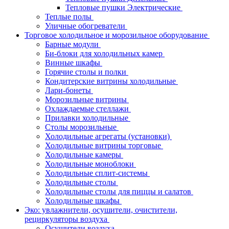
Тепловые пушки Электрические
Теплые полы
Уличные обогреватели
Торговое холодильное и морозильное оборудование
Барные модули
Би-блоки для холодильных камер
Винные шкафы
Горячие столы и полки
Кондитерские витрины холодильные
Лари-бонеты
Морозильные витрины
Охлаждаемые стеллажи
Прилавки холодильные
Столы морозильные
Холодильные агрегаты (установки)
Холодильные витрины торговые
Холодильные камеры
Холодильные моноблоки
Холодильные сплит-системы
Холодильные столы
Холодильные столы для пиццы и салатов
Холодильные шкафы
Эко: увлажнители, осушители, очистители,
рециркуляторы воздуха
Осушители воздуха