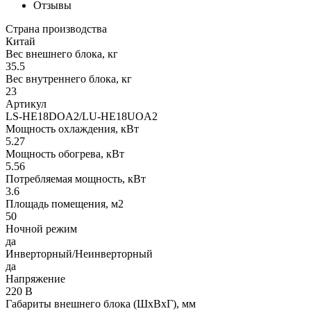
Отзывы
Страна производства
Китай
Вес внешнего блока, кг
35.5
Вес внутреннего блока, кг
23
Артикул
LS-HE18DOA2/LU-HE18UOA2
Мощность охлаждения, кВт
5.27
Мощность обогрева, кВт
5.56
Потребляемая мощность, кВт
3.6
Площадь помещения, м2
50
Ночной режим
да
Инверторный/Неинверторный
да
Напряжение
220 В
Габариты внешнего блока (ШхВхГ), мм