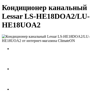
Кондиционер канальный
Lessar LS-HE18DOA2/LU-
HE18UOA2