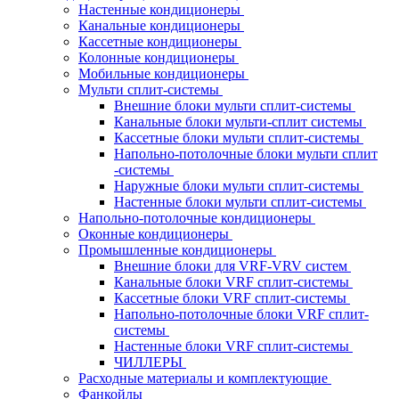
Настенные кондиционеры
Канальные кондиционеры
Кассетные кондиционеры
Колонные кондиционеры
Мобильные кондиционеры
Мульти сплит-системы
Внешние блоки мульти сплит-системы
Канальные блоки мульти-сплит системы
Кассетные блоки мульти сплит-системы
Напольно-потолочные блоки мульти сплит
-системы
Наружные блоки мульти сплит-системы
Настенные блоки мульти сплит-системы
Напольно-потолочные кондиционеры
Оконные кондиционеры
Промышленные кондиционеры
Внешние блоки для VRF-VRV систем
Канальные блоки VRF сплит-системы
Кассетные блоки VRF сплит-системы
Напольно-потолочные блоки VRF сплит-
системы
Настенные блоки VRF сплит-системы
ЧИЛЛЕРЫ
Расходные материалы и комплектующие
Фанкойлы