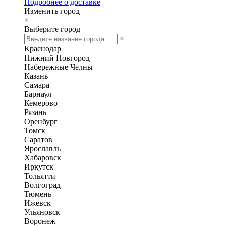
Подробнее о доставке
Изменить город
×
Выберите город
×
Краснодар
Нижний Новгород
Набережные Челны
Казань
Самара
Барнаул
Кемерово
Рязань
Оренбург
Томск
Саратов
Ярославль
Хабаровск
Иркутск
Тольятти
Волгоград
Тюмень
Ижевск
Ульяновск
Воронеж