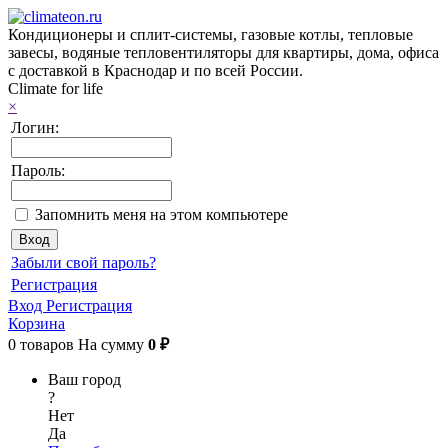
Кондиционеры и сплит-системы, газовые котлы, тепловые
завесы, водяные тепловентиляторы для квартиры, дома, офиса
с доставкой в Краснодар и по всей России.
Climate for life
×
Логин:
Пароль:
Запомнить меня на этом компьютере
Забыли свой пароль?
Регистрация
Вход
Регистрация
Корзина
0
товаров
На сумму
0 ₽
Ваш город
?
Нет
Да