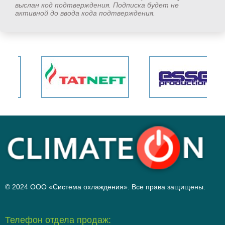
выслан код подтверждения. Подписка будет не
активной до ввода кода подтверждения.
© 2024 ООО «Система охлаждения». Все права защищены.
Телефон отдела продаж: