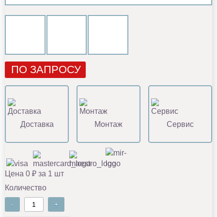
ПО ЗАПРОСУ
Доставка
Монтаж
Сервис
Цена 0 ₽ за 1 шт
Количество
-
+