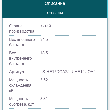
Описание
Отзывы
Страна
Китай
производства
Вес внешнего
34.5
блока, кг
Вес
18.5
внутреннего
блока, кг
Артикул
LS-HE12DOA2/LU-HE12UOA2
Мощность
3.52
охлаждения,
кВт
Мощность
3.81
обогрева, кВт