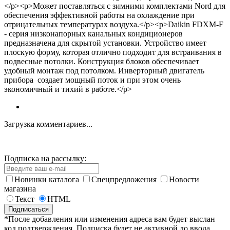
</p><p>Может поставляться с зимними комплектами Nord для
обеспечения эффективной работы на охлаждение при
отрицательных температурах воздуха.</p><p>Daikin FDXM-F
- серия низконапорных канальных кондиционеров
предназначена для скрытой установки. Устройство имеет
плоскую форму, которая отлично подходит для встраивания в
подвесные потолки. Конструкция блоков обеспечивает
удобный монтаж под потолком. Инверторный двигатель
прибора создает мощный поток и при этом очень
экономичный и тихий в работе.</p>
Загрузка комментариев...
Подписка на рассылку:
Новинки каталога
Спецпредложения
Новости
магазина
Текст
HTML
*После добавления или изменения адреса вам будет выслан
код подтверждения. Подписка будет не активной до ввода