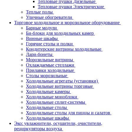
Тепловые пушки Дизельные
Тепловые пушки Электрические
Теплые полы
Уличные обогреватели
Торговое холодильное и морозильное оборудование
Барные модули
Би-блоки для холодильных камер
Винные шкафы
Горячие столы и полки
Кондитерские витрины холодильные
Лари-бонеты
Морозильные витрины
Охлаждаемые стеллажи
Прилавки холодильные
Столы морозильные
Холодильные агрегаты (установки)
Холодильные витрины торговые
Холодильные камеры
Холодильные моноблоки
Холодильные сплит-системы
Холодильные столы
Холодильные столы для пиццы и салатов
Холодильные шкафы
Эко: увлажнители, осушители, очистители,
рециркуляторы воздуха