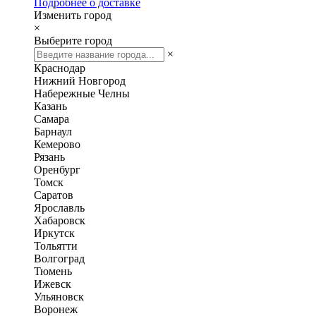
Подробнее о доставке
Изменить город
×
Выберите город
×
Краснодар
Нижний Новгород
Набережные Челны
Казань
Самара
Барнаул
Кемерово
Рязань
Оренбург
Томск
Саратов
Ярославль
Хабаровск
Иркутск
Тольятти
Волгоград
Тюмень
Ижевск
Ульяновск
Воронеж