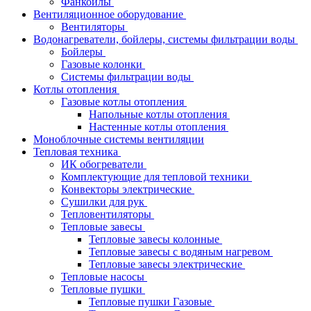
Фанкойлы
Вентиляционное оборудование
Вентиляторы
Водонагреватели, бойлеры, системы фильтрации воды
Бойлеры
Газовые колонки
Системы фильтрации воды
Котлы отопления
Газовые котлы отопления
Напольные котлы отопления
Настенные котлы отопления
Моноблочные системы вентиляции
Тепловая техника
ИК обогреватели
Комплектующие для тепловой техники
Конвекторы электрические
Сушилки для рук
Тепловентиляторы
Тепловые завесы
Тепловые завесы колонные
Тепловые завесы с водяным нагревом
Тепловые завесы электрические
Тепловые насосы
Тепловые пушки
Тепловые пушки Газовые