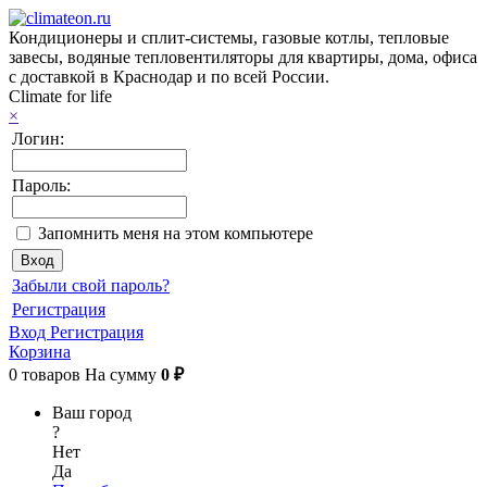
Кондиционеры и сплит-системы, газовые котлы, тепловые
завесы, водяные тепловентиляторы для квартиры, дома, офиса
с доставкой в Краснодар и по всей России.
Climate for life
×
Логин:
Пароль:
Запомнить меня на этом компьютере
Забыли свой пароль?
Регистрация
Вход
Регистрация
Корзина
0
товаров
На сумму
0 ₽
Ваш город
?
Нет
Да