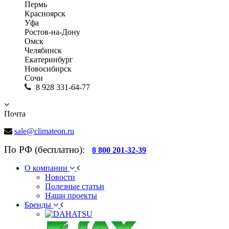
Пермь
Красноярск
Уфа
Ростов-на-Дону
Омск
Челябинск
Екатеринбург
Новосибирск
Сочи
8 928 331-64-77
Почта
sale@climateon.ru
По РФ (бесплатно):
8 800 201-32-39
О компании
Новости
Полезные статьи
Наши проекты
Бренды