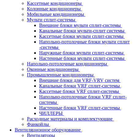
Кассетные кондиционеры
Колонные кондиционеры
Мобильные кондиционеры
Мульти сплит-системы
Внешние блоки мульти сплит-системы
Канальные блоки мульти-сплит системы
Кассетные блоки мульти сплит-системы
Напольно-потолочные блоки мульти сплит
-системы
Наружные блоки мульти сплит-системы
Настенные блоки мульти сплит-системы
Напольно-потолочные кондиционеры
Оконные кондиционеры
Промышленные кондиционеры
Внешние блоки для VRF-VRV систем
Канальные блоки VRF сплит-системы
Кассетные блоки VRF сплит-системы
Напольно-потолочные блоки VRF сплит-
системы
Настенные блоки VRF сплит-системы
ЧИЛЛЕРЫ
Расходные материалы и комплектующие
Фанкойлы
Вентиляционное оборудование
Вентиляторы