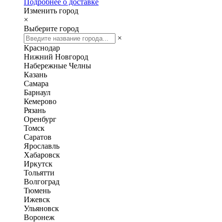
Подробнее о доставке
Изменить город
×
Выберите город
×
Краснодар
Нижний Новгород
Набережные Челны
Казань
Самара
Барнаул
Кемерово
Рязань
Оренбург
Томск
Саратов
Ярославль
Хабаровск
Иркутск
Тольятти
Волгоград
Тюмень
Ижевск
Ульяновск
Воронеж