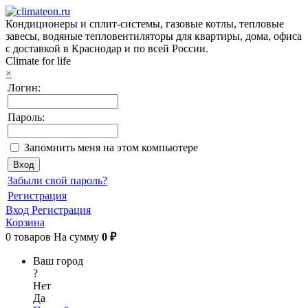
Кондиционеры и сплит-системы, газовые котлы, тепловые
завесы, водяные тепловентиляторы для квартиры, дома, офиса
с доставкой в Краснодар и по всей России.
Climate for life
×
Логин:
Пароль:
Запомнить меня на этом компьютере
Забыли свой пароль?
Регистрация
Вход
Регистрация
Корзина
0
товаров
На сумму
0 ₽
Ваш город
?
Нет
Да