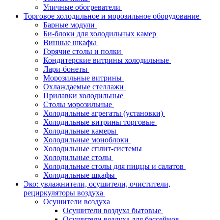
Уличные обогреватели
Торговое холодильное и морозильное оборудование
Барные модули
Би-блоки для холодильных камер
Винные шкафы
Горячие столы и полки
Кондитерские витрины холодильные
Лари-бонеты
Морозильные витрины
Охлаждаемые стеллажи
Прилавки холодильные
Столы морозильные
Холодильные агрегаты (установки)
Холодильные витрины торговые
Холодильные камеры
Холодильные моноблоки
Холодильные сплит-системы
Холодильные столы
Холодильные столы для пиццы и салатов
Холодильные шкафы
Эко: увлажнители, осушители, очистители,
рециркуляторы воздуха
Осушители воздуха
Осушители воздуха бытовые
Осушители воздуха для бассейнов