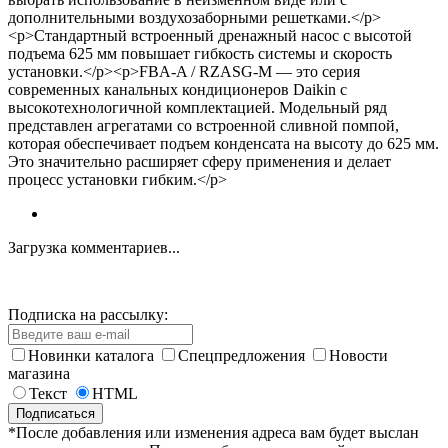
дополнительными воздухозаборными решетками.</p>
<p>Стандартный встроенный дренажный насос с высотой
подъема 625 мм повышает гибкость системы и скорость
установки.</p><p>FBA-A / RZASG-M — это серия
современных канальных кондиционеров Daikin с
высокотехнологичной комплектацией. Модельный ряд
представлен агрегатами со встроенной сливной помпой,
которая обеспечивает подъем конденсата на высоту до 625 мм.
Это значительно расширяет сферу применения и делает
процесс установки гибким.</p>
Загрузка комментариев...
Подписка на рассылку:
Новинки каталога
Спецпредложения
Новости
магазина
Текст
HTML
*После добавления или изменения адреса вам будет выслан