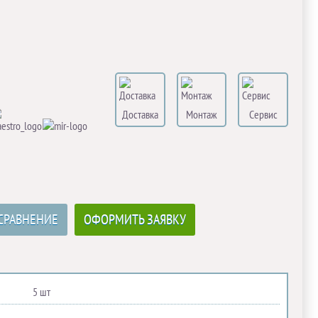
Доставка
Монтаж
Сервис
СРАВНЕНИЕ
ОФОРМИТЬ ЗАЯВКУ
5 шт