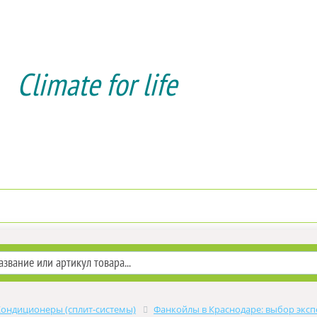
Climate for life
Доставка и оплата
Услуги мон
Кондиционеры (сплит-системы)
Фанкойлы в Краснодаре: выбор эксп