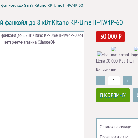
фанкойл до 8 кВт Kitano KP-Ume II-4W4P-60
й фанкойл до 8 кВт Kitano KP-Ume II-4W4P-60
30 000 ₽
Цена 30 000 ₽ за 1 шт
Количество
-
+
В КОРЗИНУ
Остаток на складе:
Производитель: