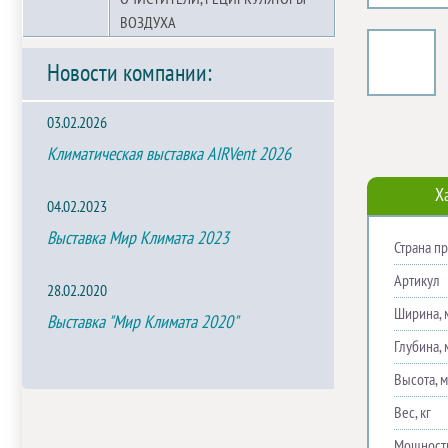
ВОЗДУХА
Новости компании:
03.02.2026
Климатическая выставка AIRVent 2026
Х
04.02.2023
Выставка Мир Климата 2023
Страна п
Артикул
28.02.2020
Ширина, 
Выставка "Мир Климата 2020"
Глубина, 
Высота, 
Вес, кг
Мощность