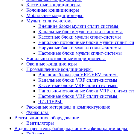
Кассетные кондиционеры
Колонные кондиционеры
Мобильные кондиционеры
Мульти сплит-системы
Внешние блоки мульти сплит-системы
Канальные блоки мульти-сплит системы
Кассетные блоки мульти сплит-системы
Напольно-потолочные блоки мульти сплит -
Наружные блоки мульти сплит-системы
Настенные блоки мульти сплит-системы
Напольно-потолочные кондиционеры
Оконные кондиционеры
Промышленные кондиционеры
Внешние блоки для VRF-VRV систем
Канальные блоки VRF сплит-системы
Кассетные блоки VRF сплит-системы
Напольно-потолочные блоки VRF сплит-сис
Настенные блоки VRF сплит-системы
ЧИЛЛЕРЫ
Расходные материалы и комплектующие
Фанкойлы
Вентиляционное оборудование
Вентиляторы
Водонагреватели, бойлеры, системы фильтрации воды
Бойлеры