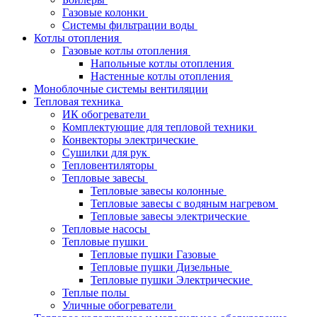
Газовые колонки
Системы фильтрации воды
Котлы отопления
Газовые котлы отопления
Напольные котлы отопления
Настенные котлы отопления
Моноблочные системы вентиляции
Тепловая техника
ИК обогреватели
Комплектующие для тепловой техники
Конвекторы электрические
Сушилки для рук
Тепловентиляторы
Тепловые завесы
Тепловые завесы колонные
Тепловые завесы с водяным нагревом
Тепловые завесы электрические
Тепловые насосы
Тепловые пушки
Тепловые пушки Газовые
Тепловые пушки Дизельные
Тепловые пушки Электрические
Теплые полы
Уличные обогреватели