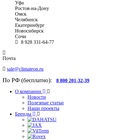
Уфа
Ростов-на-Дону
Омск
Челябинск
Екатеринбург
Новосибирск
Сочи
8 928 331-64-77
Почта
sale@climateon.ru
По РФ (бесплатно):
8 800 201-32-39
О компании
Новости
Полезные статьи
Наши проекты
Бренды