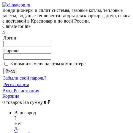
Кондиционеры и сплит-системы, газовые котлы, тепловые
завесы, водяные тепловентиляторы для квартиры, дома, офиса
с доставкой в Краснодар и по всей России.
Climate for life
×
Логин:
Пароль:
Запомнить меня на этом компьютере
Забыли свой пароль?
Регистрация
Вход
Регистрация
Корзина
0
товаров
На сумму
0 ₽
Ваш город
?
Нет
Да