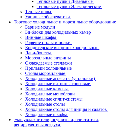
Тепловые пушки Дизельные
Тепловые пушки Электрические
Теплые полы
Уличные обогреватели
Торговое холодильное и морозильное оборудование
Барные модули
Би-блоки для холодильных камер
Винные шкафы
Горячие столы и полки
Кондитерские витрины холодильные
Лари-бонеты
Морозильные витрины
Охлаждаемые стеллажи
Прилавки холодильные
Столы морозильные
Холодильные агрегаты (установки)
Холодильные витрины торговые
Холодильные камеры
Холодильные моноблоки
Холодильные сплит-системы
Холодильные столы
Холодильные столы для пиццы и салатов
Холодильные шкафы
Эко: увлажнители, осушители, очистители,
рециркуляторы воздуха