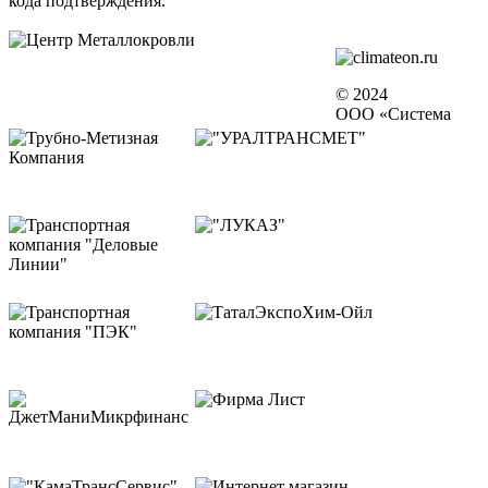
кода подтверждения.
© 2024
ООО «Система