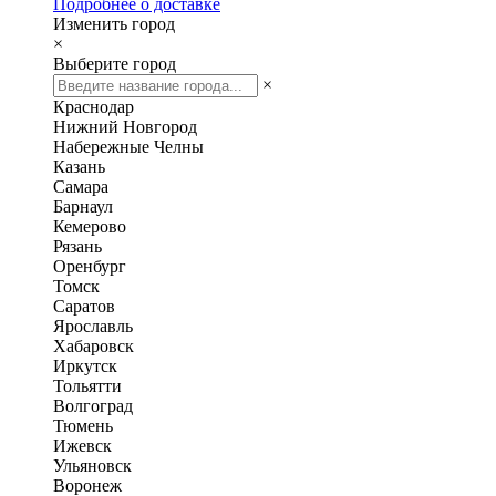
Подробнее о доставке
Изменить город
×
Выберите город
×
Краснодар
Нижний Новгород
Набережные Челны
Казань
Самара
Барнаул
Кемерово
Рязань
Оренбург
Томск
Саратов
Ярославль
Хабаровск
Иркутск
Тольятти
Волгоград
Тюмень
Ижевск
Ульяновск
Воронеж