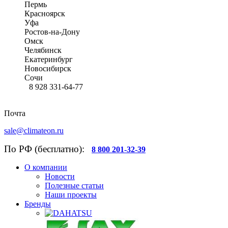
Пермь
Красноярск
Уфа
Ростов-на-Дону
Омск
Челябинск
Екатеринбург
Новосибирск
Сочи
8 928 331-64-77
Почта
sale@climateon.ru
По РФ (бесплатно):
8 800 201-32-39
О компании
Новости
Полезные статьи
Наши проекты
Бренды