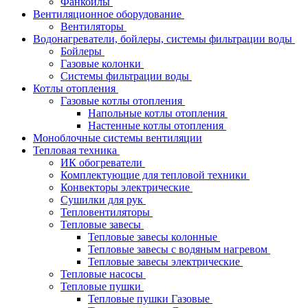
Фанкойлы
Вентиляционное оборудование
Вентиляторы
Водонагреватели, бойлеры, системы фильтрации воды
Бойлеры
Газовые колонки
Системы фильтрации воды
Котлы отопления
Газовые котлы отопления
Напольные котлы отопления
Настенные котлы отопления
Моноблочные системы вентиляции
Тепловая техника
ИК обогреватели
Комплектующие для тепловой техники
Конвекторы электрические
Сушилки для рук
Тепловентиляторы
Тепловые завесы
Тепловые завесы колонные
Тепловые завесы с водяным нагревом
Тепловые завесы электрические
Тепловые насосы
Тепловые пушки
Тепловые пушки Газовые