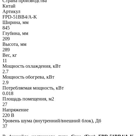
Страна производства
Китай
Артикул
FPD-51BB4/A-K
Ширина, мм
845
Глубина, мм
209
Высота, мм
289
Вес, кг
11
Мощность охлаждения, кВт
2.7
Мощность обогрева, кВт
2.9
Потребляемая мощность, кВт
0.018
Площадь помещения, м2
27
Напряжение
220 В
Уровень шума (внутренний/внешний блок), Дб
37