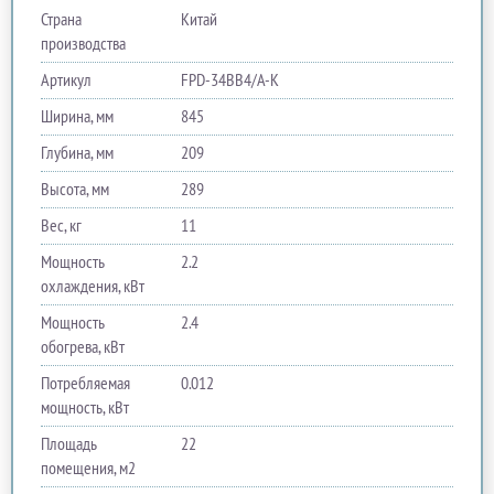
Страна
Китай
производства
Артикул
FPD-34BB4/A-K
Ширина, мм
845
Глубина, мм
209
Высота, мм
289
Вес, кг
11
Мощность
2.2
охлаждения, кВт
Мощность
2.4
обогрева, кВт
Потребляемая
0.012
мощность, кВт
Площадь
22
помещения, м2