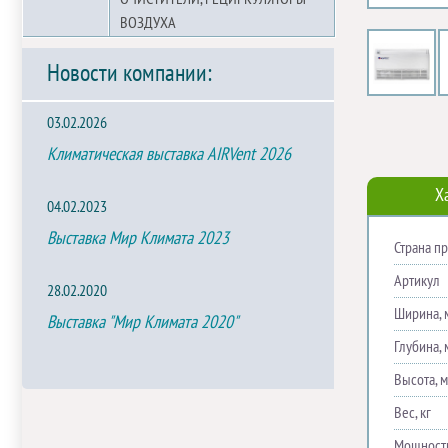
ВОЗДУХА
Новости компании:
03.02.2026
Климатическая выставка AIRVent 2026
Х
04.02.2023
Выставка Мир Климата 2023
Страна п
Артикул
28.02.2020
Ширина, 
Выставка "Мир Климата 2020"
Глубина, 
Высота, 
Вес, кг
Мощность