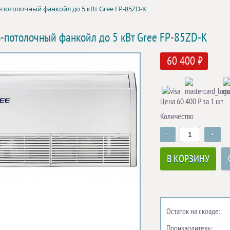
потолочный фанкойл до 5 кВт Gree FP-85ZD-K
-потолочный фанкойл до 5 кВт Gree FP-85ZD-K
60 400 ₽
Цена 60 400 ₽ за 1 шт
Количество
-
+
В КОРЗИНУ
Остаток на складе:
Производитель: