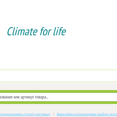
Climate for life
Доставка и оплата
Услуги мон
Кондиционеры (сплит-системы)
Фанкойлы в Краснодаре: выбор эксп