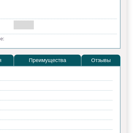
е:
я
Преимущества
Отзывы