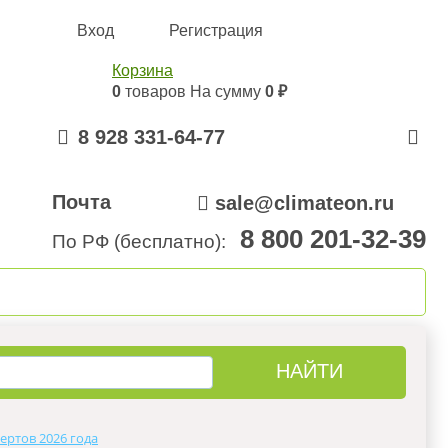
Вход
Регистрация
Корзина
0
товаров
На сумму
0 ₽
8 928 331-64-77
Почта
sale@climateon.ru
8 800 201-32-39
По РФ (бесплатно):
онтажа
Акции
Контакты
ертов 2026 года