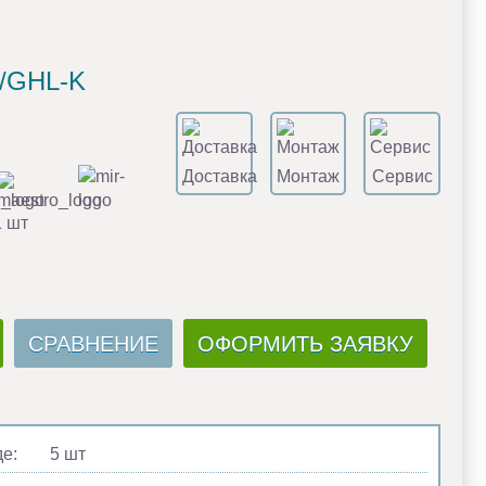
S/GHL-K
Доставка
Монтаж
Сервис
1 шт
СРАВНЕНИЕ
ОФОРМИТЬ ЗАЯВКУ
де:
5 шт