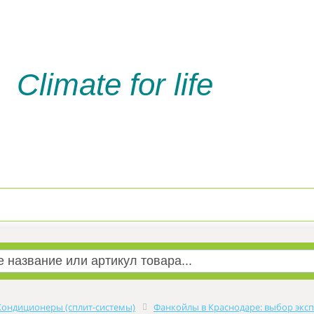
Climate for life
Доставка и оплата
Услуги м
Кондиционеры (сплит-системы)
Фанкойлы в Краснодаре: выбор эксп