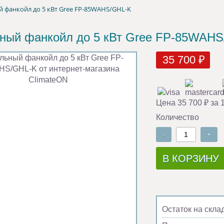
 фанкойл до 5 кВт Gree FP-85WAHS/GHL-K
ный фанкойл до 5 кВт Gree FP-85WAH
35 700 ₽
Цена 35 700 ₽ за 
Количество
-
+
В КОРЗИНУ
Остаток на скла