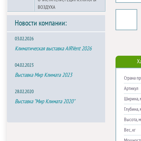
ВОЗДУХА
Новости компании:
03.02.2026
Климатическая выставка AIRVent 2026
Х
04.02.2023
Выставка Мир Климата 2023
Страна п
Артикул
28.02.2020
Ширина, 
Выставка "Мир Климата 2020"
Глубина, 
Высота, 
Вес, кг
Мощность