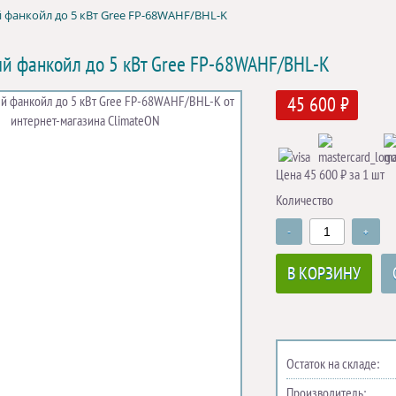
 фанкойл до 5 кВт Gree FP-68WAHF/BHL-K
й фанкойл до 5 кВт Gree FP-68WAHF/BHL-K
45 600 ₽
Цена 45 600 ₽ за 1 шт
Количество
-
+
В КОРЗИНУ
Остаток на складе:
Производитель: