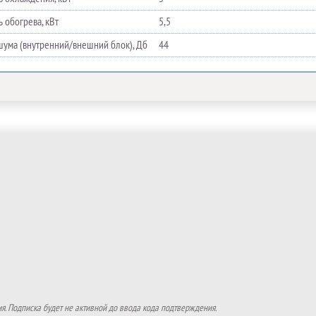
 обогрева, кВт
5,5
шума (внутренний/внешний блок), Дб
44
. Подписка будет не активной до ввода кода подтверждения.