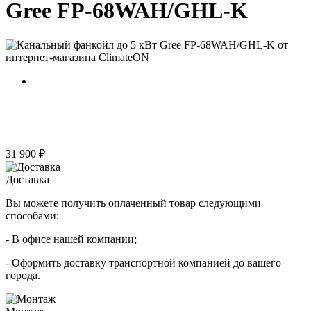
Gree FP-68WAH/GHL-K
31 900 ₽
Доставка
Вы можете получить оплаченный товар следующими
способами:
- В офисе нашей компании;
- Оформить доставку транспортной компанией до вашего
города.