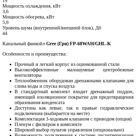
19
Мощность охлаждения, кВт
3,6
Мощность обогрева, кВт
5,9
Уровень шума (внутренний/внешний блок), Дб
44
Канальный фанкойл
Gree (Гри) FP-68WAH/GHL-K
Особенности и преимущества:
Прочный и легкий корпус из оцинкованной стали
Высокоэффективные малошумные центробежные
вентиляторы
Теплообменник оборудован дренажными клапанами для
слива воды и спуска воздуха
В стандартный комплект входит дренажный поддон,
имеющий изоляционное покрытие для предотвращения
образования конденсата
Доступны как левые, так и правые гидравлические
подключения (выбирается на месте)
Комплектация 3-ходовым клапаном с приводом (опция)
Пленум с фильтром в комплекте
Широкий выбор пультов управления (опционально)
Возможность подключения к системе диспетчеризации