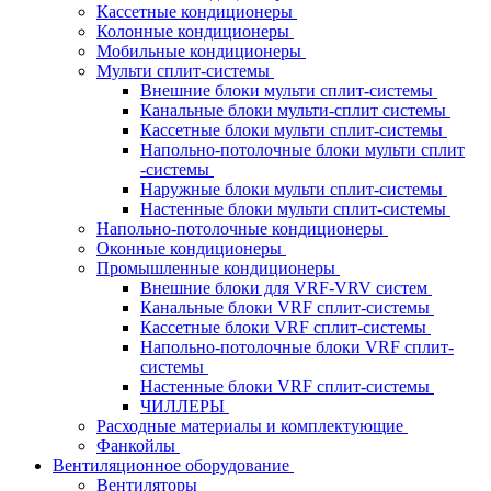
Кассетные кондиционеры
Колонные кондиционеры
Мобильные кондиционеры
Мульти сплит-системы
Внешние блоки мульти сплит-системы
Канальные блоки мульти-сплит системы
Кассетные блоки мульти сплит-системы
Напольно-потолочные блоки мульти сплит
-системы
Наружные блоки мульти сплит-системы
Настенные блоки мульти сплит-системы
Напольно-потолочные кондиционеры
Оконные кондиционеры
Промышленные кондиционеры
Внешние блоки для VRF-VRV систем
Канальные блоки VRF сплит-системы
Кассетные блоки VRF сплит-системы
Напольно-потолочные блоки VRF сплит-
системы
Настенные блоки VRF сплит-системы
ЧИЛЛЕРЫ
Расходные материалы и комплектующие
Фанкойлы
Вентиляционное оборудование
Вентиляторы