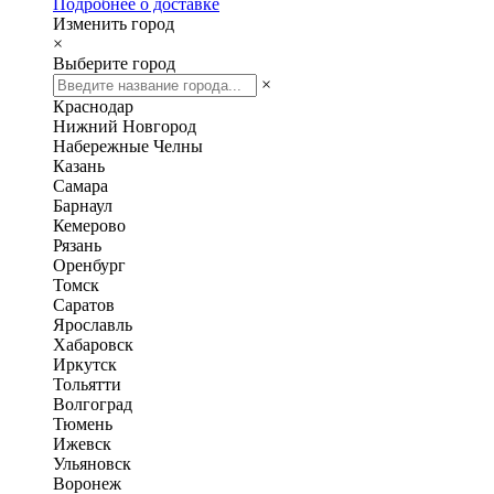
Подробнее о доставке
Изменить город
×
Выберите город
×
Краснодар
Нижний Новгород
Набережные Челны
Казань
Самара
Барнаул
Кемерово
Рязань
Оренбург
Томск
Саратов
Ярославль
Хабаровск
Иркутск
Тольятти
Волгоград
Тюмень
Ижевск
Ульяновск
Воронеж