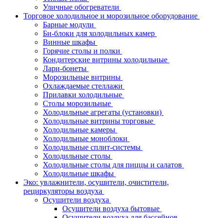
Уличные обогреватели
Торговое холодильное и морозильное оборудование
Барные модули
Би-блоки для холодильных камер
Винные шкафы
Горячие столы и полки
Кондитерские витрины холодильные
Лари-бонеты
Морозильные витрины
Охлаждаемые стеллажи
Прилавки холодильные
Столы морозильные
Холодильные агрегаты (установки)
Холодильные витрины торговые
Холодильные камеры
Холодильные моноблоки
Холодильные сплит-системы
Холодильные столы
Холодильные столы для пиццы и салатов
Холодильные шкафы
Эко: увлажнители, осушители, очистители,
рециркуляторы воздуха
Осушители воздуха
Осушители воздуха бытовые
Осушители воздуха для бассейнов