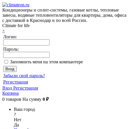
Кондиционеры и сплит-системы, газовые котлы, тепловые
завесы, водяные тепловентиляторы для квартиры, дома, офиса
с доставкой в Краснодар и по всей России.
Climate for life
×
Логин:
Пароль:
Запомнить меня на этом компьютере
Забыли свой пароль?
Регистрация
Вход
Регистрация
Корзина
0
товаров
На сумму
0 ₽
Ваш город
?
Нет
Да