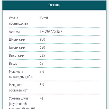
Отзывы
Страна
Китай
производства
Артикул
FP-68WA/GHL-K
Ширина, мм
900
Глубина, мм
520
Высота, мм
235
Вес, кг
19
Мощность
3,6
охлаждения, кВт
Мощность
5,9
обогрева, кВт
Уровень шума
41
(внутренний/
внешний блок), Дб