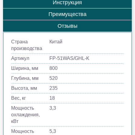
Инструкция
Преимущества
Отзывы
Страна
Китай
производства
Артикул
FP-51WAS/GHL-K
Ширина, мм
800
Глубина, мм
520
Высота, мм
235
Вес, кг
18
Мощность
3,3
охлаждения,
кВт
Мощность
5,3