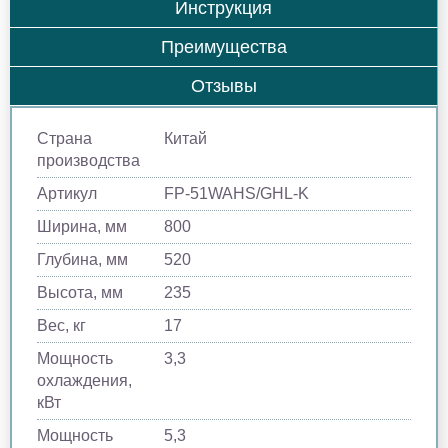
Инструкция
Преимущества
Отзывы
Страна
Китай
производства
Артикул
FP-51WAHS/GHL-K
Ширина, мм
800
Глубина, мм
520
Высота, мм
235
Вес, кг
17
Мощность
3,3
охлаждения,
кВт
Мощность
5,3