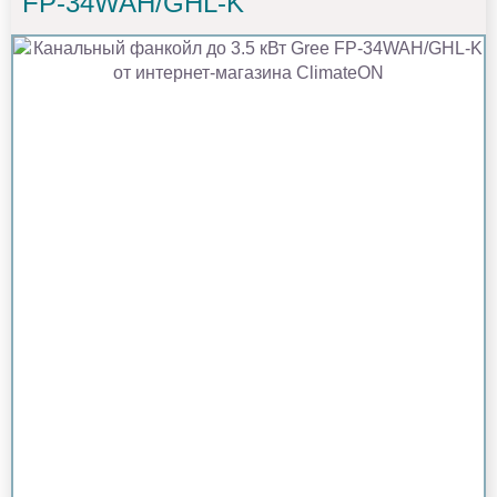
FP-34WAH/GHL-K