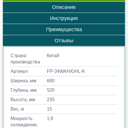
Описание
Инструкция
Преимущества
Отзывы
Страна
Китай
производства
Артикул
FP-34WAH/GHL-K
Ширина, мм
680
Глубина, мм
520
Высота, мм
235
Вес, кг
15
Мощность
1,9
охлаждения,