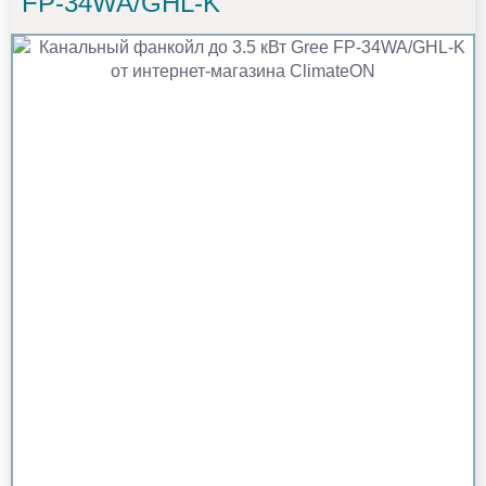
FP-34WA/GHL-K