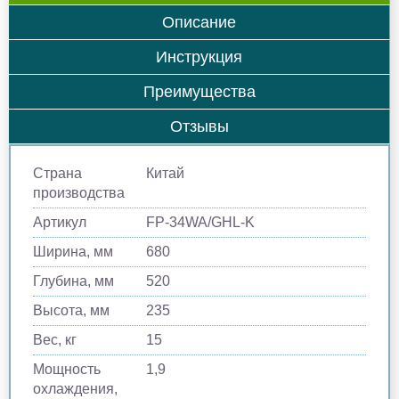
Описание
Инструкция
Преимущества
Отзывы
Страна
Китай
производства
Артикул
FP-34WA/GHL-K
Ширина, мм
680
Глубина, мм
520
Высота, мм
235
Вес, кг
15
Мощность
1,9
охлаждения,