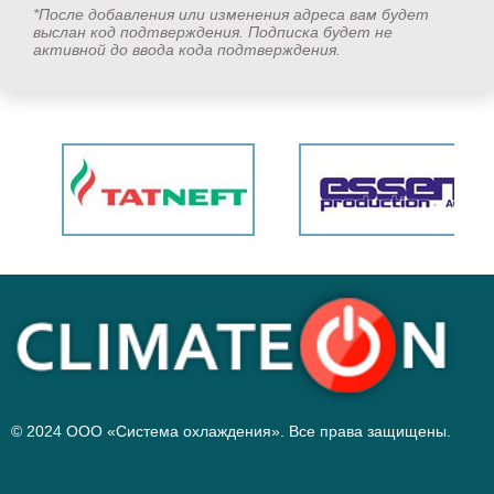
*После добавления или изменения адреса вам будет
выслан код подтверждения. Подписка будет не
активной до ввода кода подтверждения.
© 2024 ООО «Система охлаждения». Все права защищены.