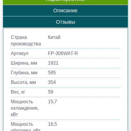
Описание
Отзывы
Страна
Китай
производства
Артикул
FP-306WAT-R
Ширина, мм
1921
Глубина, мм
595
Высота, мм
354
Вес, кг
59
Мощность
15,7
охлаждения,
кВт
Мощность
16,5
обогрева, кВт