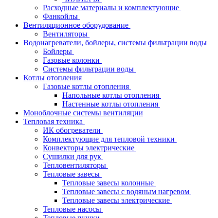
Расходные материалы и комплектующие
Фанкойлы
Вентиляционное оборудование
Вентиляторы
Водонагреватели, бойлеры, системы фильтрации воды
Бойлеры
Газовые колонки
Системы фильтрации воды
Котлы отопления
Газовые котлы отопления
Напольные котлы отопления
Настенные котлы отопления
Моноблочные системы вентиляции
Тепловая техника
ИК обогреватели
Комплектующие для тепловой техники
Конвекторы электрические
Сушилки для рук
Тепловентиляторы
Тепловые завесы
Тепловые завесы колонные
Тепловые завесы с водяным нагревом
Тепловые завесы электрические
Тепловые насосы
Тепловые пушки