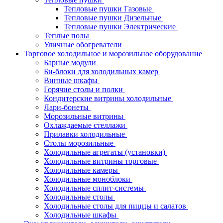
Тепловые пушки Газовые
Тепловые пушки Дизельные
Тепловые пушки Электрические
Теплые полы
Уличные обогреватели
Торговое холодильное и морозильное оборудование
Барные модули
Би-блоки для холодильных камер
Винные шкафы
Горячие столы и полки
Кондитерские витрины холодильные
Лари-бонеты
Морозильные витрины
Охлаждаемые стеллажи
Прилавки холодильные
Столы морозильные
Холодильные агрегаты (установки)
Холодильные витрины торговые
Холодильные камеры
Холодильные моноблоки
Холодильные сплит-системы
Холодильные столы
Холодильные столы для пиццы и салатов
Холодильные шкафы