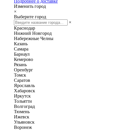
Подробнее о доставке
Изменить город
×
Выберите город
×
Краснодар
Нижний Новгород
Набережные Челны
Казань
Самара
Барнаул
Кемерово
Рязань
Оренбург
Томск
Саратов
Ярославль
Хабаровск
Иркутск
Тольятти
Волгоград
Тюмень
Ижевск
Ульяновск
Воронеж