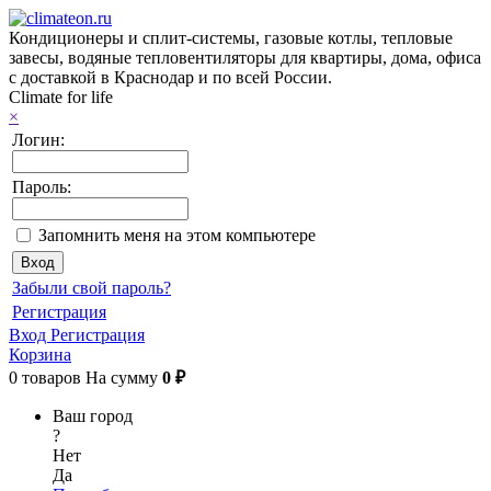
Кондиционеры и сплит-системы, газовые котлы, тепловые
завесы, водяные тепловентиляторы для квартиры, дома, офиса
с доставкой в Краснодар и по всей России.
Climate for life
×
Логин:
Пароль:
Запомнить меня на этом компьютере
Забыли свой пароль?
Регистрация
Вход
Регистрация
Корзина
0
товаров
На сумму
0 ₽
Ваш город
?
Нет
Да