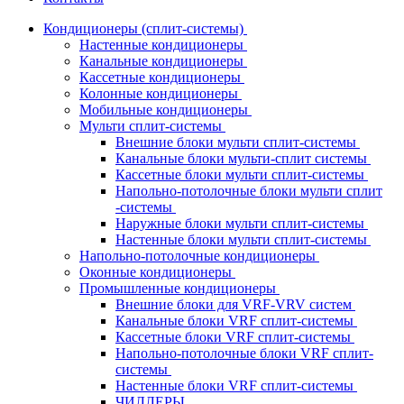
Кондиционеры (сплит-системы)
Настенные кондиционеры
Канальные кондиционеры
Кассетные кондиционеры
Колонные кондиционеры
Мобильные кондиционеры
Мульти сплит-системы
Внешние блоки мульти сплит-системы
Канальные блоки мульти-сплит системы
Кассетные блоки мульти сплит-системы
Напольно-потолочные блоки мульти сплит
-системы
Наружные блоки мульти сплит-системы
Настенные блоки мульти сплит-системы
Напольно-потолочные кондиционеры
Оконные кондиционеры
Промышленные кондиционеры
Внешние блоки для VRF-VRV систем
Канальные блоки VRF сплит-системы
Кассетные блоки VRF сплит-системы
Напольно-потолочные блоки VRF сплит-
системы
Настенные блоки VRF сплит-системы
ЧИЛЛЕРЫ