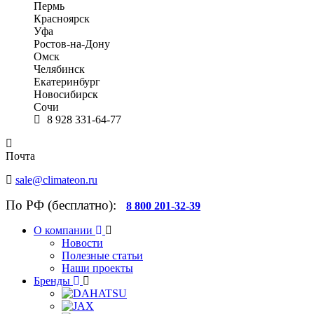
Пермь
Красноярск
Уфа
Ростов-на-Дону
Омск
Челябинск
Екатеринбург
Новосибирск
Сочи
8 928 331-64-77
Почта
sale@climateon.ru
По РФ (бесплатно):
8 800 201-32-39
О компании
Новости
Полезные статьи
Наши проекты
Бренды