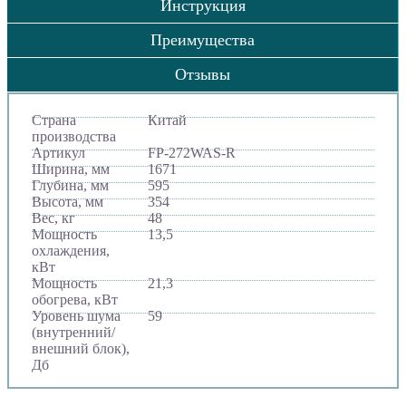
Инструкция
Преимущества
Отзывы
Страна
Китай
производства
Артикул
FP-272WAS-R
Ширина, мм
1671
Глубина, мм
595
Высота, мм
354
Вес, кг
48
Мощность
13,5
охлаждения,
кВт
Мощность
21,3
обогрева, кВт
Уровень шума
59
(внутренний/
внешний блок),
Дб