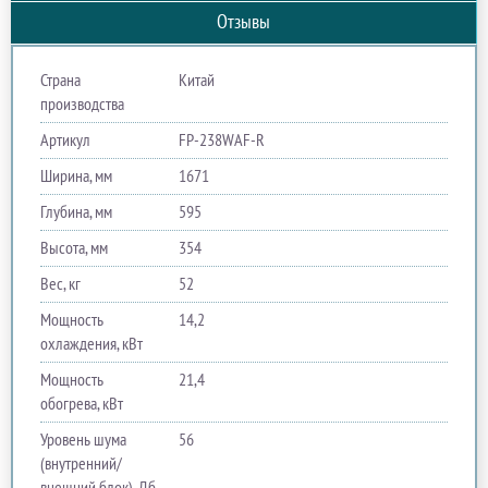
Отзывы
Страна
Китай
производства
Артикул
FP-238WAF-R
Ширина, мм
1671
Глубина, мм
595
Высота, мм
354
Вес, кг
52
Мощность
14,2
охлаждения, кВт
Мощность
21,4
обогрева, кВт
Уровень шума
56
(внутренний/
внешний блок), Дб