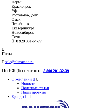
Пермь
Красноярск
Уфа
Ростов-на-Дону
Омск
Челябинск
Екатеринбург
Новосибирск
Сочи
8 928 331-64-77
Почта
sale@climateon.ru
По РФ (бесплатно):
8 800 201-32-39
О компании
Новости
Полезные статьи
Наши проекты
Бренды