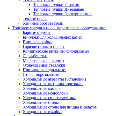
Тепловые пушки Газовые
Тепловые пушки Дизельные
Тепловые пушки Электрические
Теплые полы
Уличные обогреватели
Торговое холодильное и морозильное оборудование
Барные модули
Би-блоки для холодильных камер
Винные шкафы
Горячие столы и полки
Кондитерские витрины холодильные
Лари-бонеты
Морозильные витрины
Охлаждаемые стеллажи
Прилавки холодильные
Столы морозильные
Холодильные агрегаты (установки)
Холодильные витрины торговые
Холодильные камеры
Холодильные моноблоки
Холодильные сплит-системы
Холодильные столы
Холодильные столы для пиццы и салатов
Холодильные шкафы