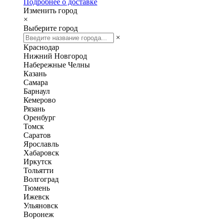
Подробнее о доставке
Изменить город
×
Выберите город
×
Краснодар
Нижний Новгород
Набережные Челны
Казань
Самара
Барнаул
Кемерово
Рязань
Оренбург
Томск
Саратов
Ярославль
Хабаровск
Иркутск
Тольятти
Волгоград
Тюмень
Ижевск
Ульяновск
Воронеж