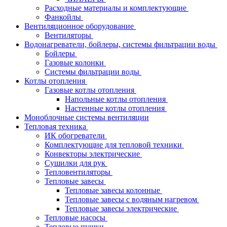
Расходные материалы и комплектующие
Фанкойлы
Вентиляционное оборудование
Вентиляторы
Водонагреватели, бойлеры, системы фильтрации воды
Бойлеры
Газовые колонки
Системы фильтрации воды
Котлы отопления
Газовые котлы отопления
Напольные котлы отопления
Настенные котлы отопления
Моноблочные системы вентиляции
Тепловая техника
ИК обогреватели
Комплектующие для тепловой техники
Конвекторы электрические
Сушилки для рук
Тепловентиляторы
Тепловые завесы
Тепловые завесы колонные
Тепловые завесы с водяным нагревом
Тепловые завесы электрические
Тепловые насосы
Тепловые пушки