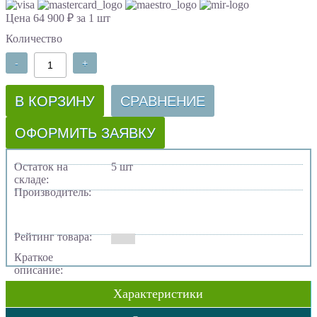
Цена 64 900 ₽ за 1 шт
Количество
-
+
В КОРЗИНУ
СРАВНЕНИЕ
ОФОРМИТЬ ЗАЯВКУ
Остаток на
5 шт
складе:
Производитель:
Рейтинг товара:
Краткое
описание:
Характеристики