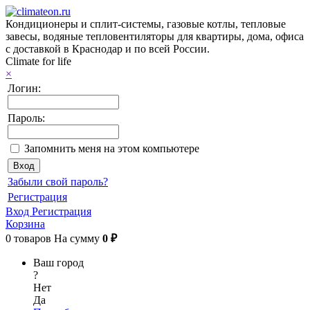
Кондиционеры и сплит-системы, газовые котлы, тепловые
завесы, водяные тепловентиляторы для квартиры, дома, офиса
с доставкой в Краснодар и по всей России.
Climate for life
×
Логин:
Пароль:
Запомнить меня на этом компьютере
Забыли свой пароль?
Регистрация
Вход
Регистрация
Корзина
0
товаров
На сумму
0 ₽
Ваш город
?
Нет
Да