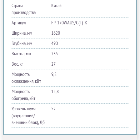
Страна
Китай
производства
Артикул
FP-170WAUS/G(T)-K
Ширина, мм
1620
Глубина, мм
490
Высота, мм
235
Вес, кг
27
Мощность
9,8
охлаждения, кВт
Мощность
15,8
обогрева, кВт
Уровень шума
52
(внутренний/
внешний блок), Дб