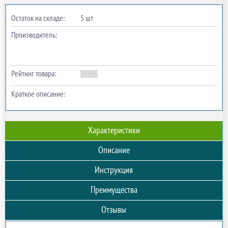
Остаток на складе:
5 шт
Производитель:
Рейтинг товара:
Краткое описание:
Характеристики
Описание
Инструкция
Преимущества
Отзывы