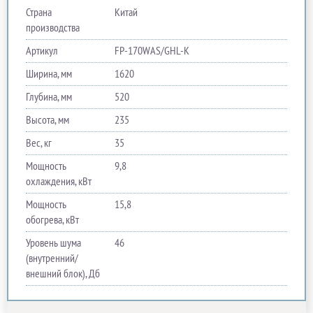
Страна
Китай
производства
Артикул
FP-170WAS/GHL-K
Ширина, мм
1620
Глубина, мм
520
Высота, мм
235
Вес, кг
35
Мощность
9,8
охлаждения, кВт
Мощность
15,8
обогрева, кВт
Уровень шума
46
(внутренний/
внешний блок), Дб