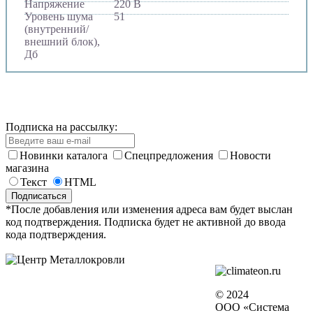
Напряжение
220 В
Уровень шума
51
(внутренний/
внешний блок),
Дб
Подписка на рассылку:
Новинки каталога
Спецпредложения
Новости
магазина
Текст
HTML
*После добавления или изменения адреса вам будет выслан
код подтверждения. Подписка будет не активной до ввода
кода подтверждения.
© 2024
ООО «Система