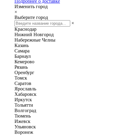
Подробнее о доставке
Изменить город
×
Выберите город
×
Краснодар
Нижний Новгород
Набережные Челны
Казань
Самара
Барнаул
Кемерово
Рязань
Оренбург
Томск
Саратов
Ярославль
Хабаровск
Иркутск
Тольятти
Волгоград
Тюмень
Ижевск
Ульяновск
Воронеж