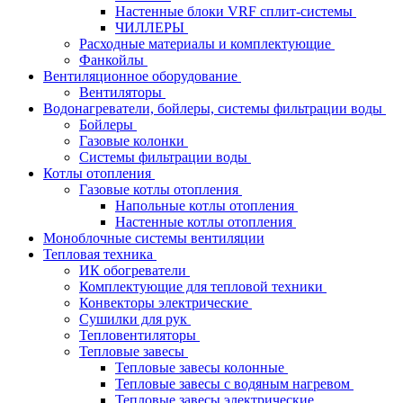
Настенные блоки VRF сплит-системы
ЧИЛЛЕРЫ
Расходные материалы и комплектующие
Фанкойлы
Вентиляционное оборудование
Вентиляторы
Водонагреватели, бойлеры, системы фильтрации воды
Бойлеры
Газовые колонки
Системы фильтрации воды
Котлы отопления
Газовые котлы отопления
Напольные котлы отопления
Настенные котлы отопления
Моноблочные системы вентиляции
Тепловая техника
ИК обогреватели
Комплектующие для тепловой техники
Конвекторы электрические
Сушилки для рук
Тепловентиляторы
Тепловые завесы
Тепловые завесы колонные
Тепловые завесы с водяным нагревом
Тепловые завесы электрические