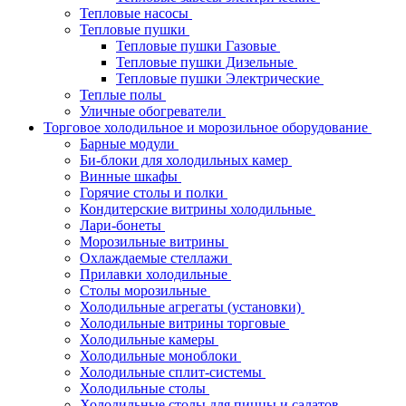
Тепловые насосы
Тепловые пушки
Тепловые пушки Газовые
Тепловые пушки Дизельные
Тепловые пушки Электрические
Теплые полы
Уличные обогреватели
Торговое холодильное и морозильное оборудование
Барные модули
Би-блоки для холодильных камер
Винные шкафы
Горячие столы и полки
Кондитерские витрины холодильные
Лари-бонеты
Морозильные витрины
Охлаждаемые стеллажи
Прилавки холодильные
Столы морозильные
Холодильные агрегаты (установки)
Холодильные витрины торговые
Холодильные камеры
Холодильные моноблоки
Холодильные сплит-системы
Холодильные столы
Холодильные столы для пиццы и салатов