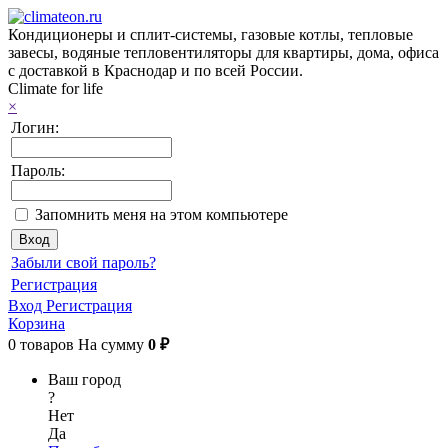
Кондиционеры и сплит-системы, газовые котлы, тепловые
завесы, водяные тепловентиляторы для квартиры, дома, офиса
с доставкой в Краснодар и по всей России.
Climate for life
×
Логин:
Пароль:
Запомнить меня на этом компьютере
Забыли свой пароль?
Регистрация
Вход
Регистрация
Корзина
0
товаров
На сумму
0 ₽
Ваш город
?
Нет
Да