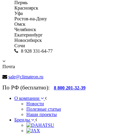
Пермь
Красноярск
Уфа
Ростов-на-Дону
Омск
Челябинск
Екатеринбург
Новосибирск
Сочи
8 928 331-64-77
Почта
sale@climateon.ru
По РФ (бесплатно):
8 800 201-32-39
О компании
Новости
Полезные статьи
Наши проекты
Бренды