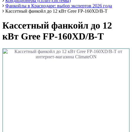
Кондиционеры (сплит-системы)
Фанкойлы в Краснодаре: выбор экспертов 2026 года
Кассетный фанкойл до 12 кВт Gree FP-160XD/B-T
Кассетный фанкойл до 12
кВт Gree FP-160XD/B-T