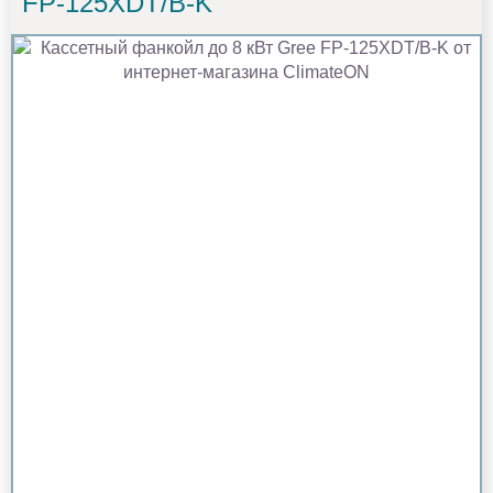
FP-125XDT/B-K