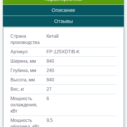
Описание
Отзывы
Страна
Китай
производства
Артикул
FP-125XDT/B-K
Ширина, мм
840
Глубина, мм
240
Высота, мм
840
Вес, кг
27
Мощность
6
охлаждения,
кВт
Мощность
9,5
обогрева, кВт