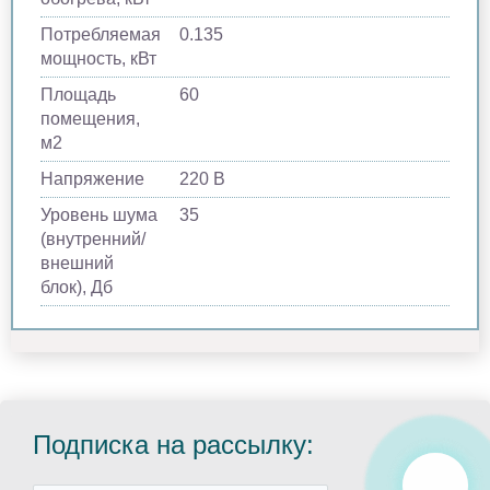
Потребляемая
0.135
мощность, кВт
Площадь
60
помещения,
м2
Напряжение
220 В
Уровень шума
35
(внутренний/
внешний
блок), Дб
Подписка на рассылку: