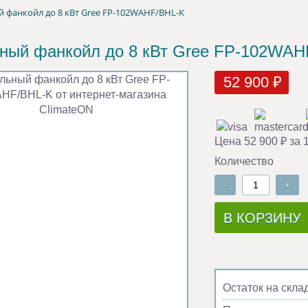
 фанкойл до 8 кВт Gree FP-102WAHF/BHL-K
ный фанкойл до 8 кВт Gree FP-102WAH
52 900 ₽
Цена 52 900 ₽ за 
Количество
-
+
В КОРЗИНУ
Остаток на скла