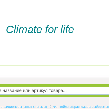
Climate for life
Доставка и оплата
Услуги м
Кондиционеры (сплит-системы)
Фанкойлы в Краснодаре: выбор эксп