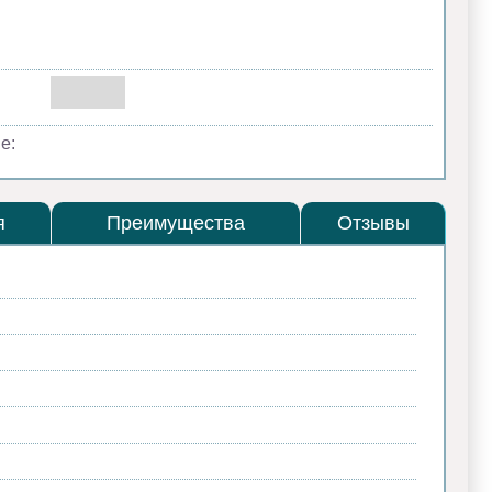
е:
я
Преимущества
Отзывы