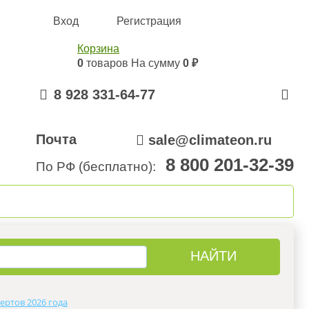
Вход
Регистрация
Корзина
0
товаров
На сумму
0 ₽
8 928 331-64-77
Почта
sale@climateon.ru
8 800 201-32-39
По РФ (бесплатно):
онтажа
Акции
Контакты
ертов 2026 года