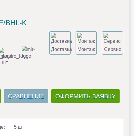
F/BHL-K
Доставка
Монтаж
Сервис
1 шт
СРАВНЕНИЕ
ОФОРМИТЬ ЗАЯВКУ
де:
5 шт