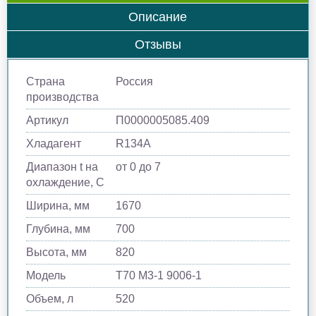
Описание
Отзывы
Страна
Россия
производства
Артикул
П0000005085.409
Хладагент
R134A
Диапазон t на
от 0 до 7
охлаждение, С
Ширина, мм
1670
Глубина, мм
700
Высота, мм
820
Модель
T70 M3-1 9006-1
Объем, л
520