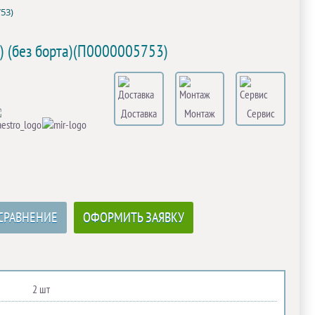
53)
) (без борта)(П0000005753)
Доставка
Монтаж
Сервис
СРАВНЕНИЕ
ОФОРМИТЬ ЗАЯВКУ
2 шт