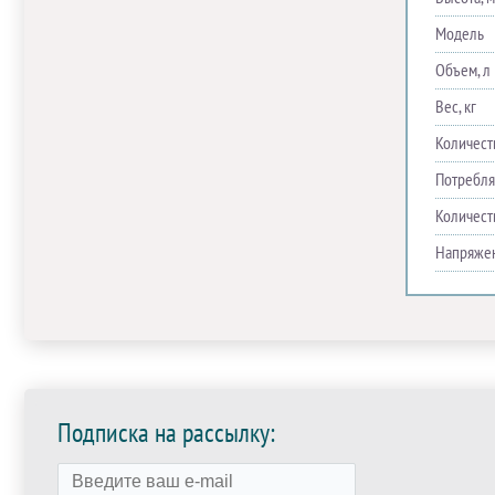
Модель
Объем, л
Вес, кг
Количест
Потребля
Количест
Напряже
Подписка на рассылку: