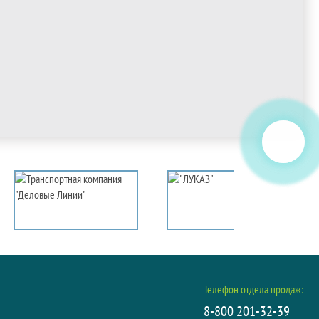
Телефон отдела продаж:
8-800 201-32-39