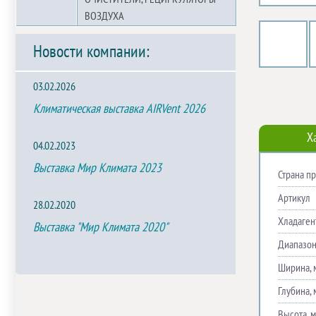
ВОЗДУХА
Новости компании:
03.02.2026
Климатическая выставка AIRVent 2026
Х
04.02.2023
Выставка Мир Климата 2023
Страна п
Артикул
28.02.2020
Хладаген
Выставка "Мир Климата 2020"
Диапазон
Ширина, 
Глубина, 
Высота, 