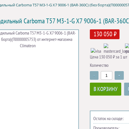
ильный Carboma T57 M3-1-G X7 9006-1 (BAR-360С) (без борта)(П00000057
одильный Carboma T57 M3-1-G X7 9006-1 (BAR-360С
130 050 ₽
Цена 130 050 ₽ за 1 шт
Количество
-
+
В КОРЗИНУ
Остаток на складе:
Производитель: