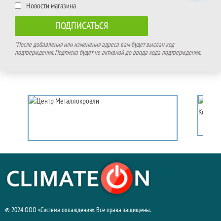
Новости магазина
*После добавления или изменения адреса вам будет выслан код
подтверждения. Подписка будет не активной до ввода кода подтверждения.
© 2024 ООО «Система охлаждения». Все права защищены.