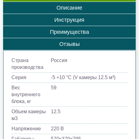
Описание
Инструкция
Преимущества
Отзывы
Страна
Россия
производства
Серия
-5 +10 °С (V камеры 12.5 м³)
Вес
59
внутреннего
блока, кг
Объем камеры
12.5
м​3
Напряжение
220 В
Габариты
570x370x795