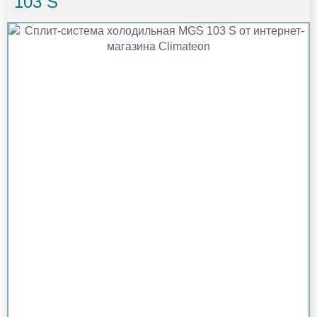
103 S