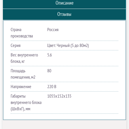
Описание
Отзывы
Страна
Россия
производства
Серия
Цвет: Черный (S до 80м2)
Вес внутреннего
5.6
блока, кг
Площадь
80
помещения, м2
Напряжение
220 В
Габариты
1055х152х135
внутреннего блока
(ШхВхГ), мм