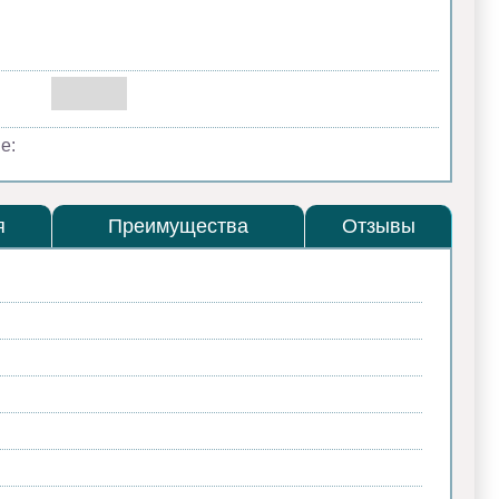
е:
я
Преимущества
Отзывы