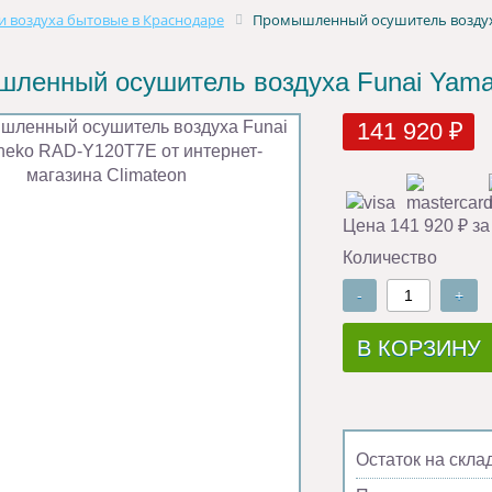
 воздуха бытовые в Краснодаре
Промышленный осушитель воздуха
ленный осушитель воздуха Funai Yam
141 920 ₽
Цена 141 920 ₽ за
Количество
-
+
В КОРЗИНУ
Остаток на скла