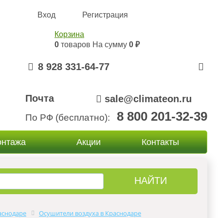
Вход
Регистрация
Корзина
0
товаров
На сумму
0 ₽
8 928 331-64-77
Почта
sale@climateon.ru
8 800 201-32-39
По РФ (бесплатно):
онтажа
Акции
Контакты
аснодаре
Осушители воздуха в Краснодаре