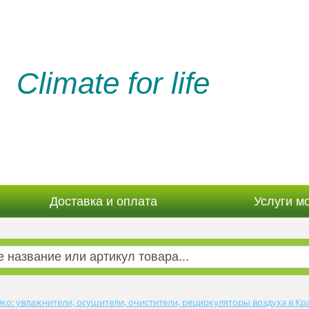
Climate for life
Доставка и оплата
Услуги м
Эко: увлажнители, осушители, очистители, рециркуляторы воздуха в Кр