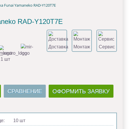
 Funai Yamaneko RAD-Y120T7E
aneko RAD-Y120T7E
Доставка
Монтаж
Сервис
 1 шт
СРАВНЕНИЕ
ОФОРМИТЬ ЗАЯВКУ
де:
10 шт