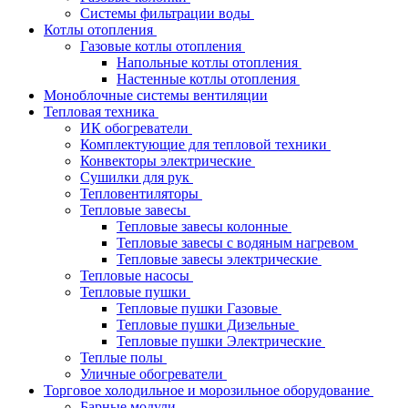
Системы фильтрации воды
Котлы отопления
Газовые котлы отопления
Напольные котлы отопления
Настенные котлы отопления
Моноблочные системы вентиляции
Тепловая техника
ИК обогреватели
Комплектующие для тепловой техники
Конвекторы электрические
Сушилки для рук
Тепловентиляторы
Тепловые завесы
Тепловые завесы колонные
Тепловые завесы с водяным нагревом
Тепловые завесы электрические
Тепловые насосы
Тепловые пушки
Тепловые пушки Газовые
Тепловые пушки Дизельные
Тепловые пушки Электрические
Теплые полы
Уличные обогреватели
Торговое холодильное и морозильное оборудование
Барные модули