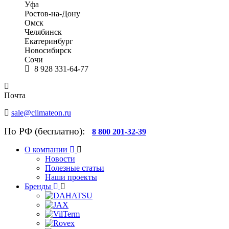
Уфа
Ростов-на-Дону
Омск
Челябинск
Екатеринбург
Новосибирск
Сочи
8 928 331-64-77
Почта
sale@climateon.ru
По РФ (бесплатно):
8 800 201-32-39
О компании
Новости
Полезные статьи
Наши проекты
Бренды