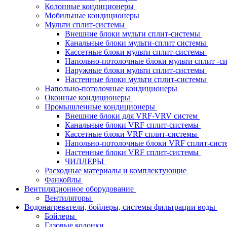
Колонные кондиционеры
Мобильные кондиционеры
Мульти сплит-системы
Внешние блоки мульти сплит-системы
Канальные блоки мульти-сплит системы
Кассетные блоки мульти сплит-системы
Напольно-потолочные блоки мульти сплит -
Наружные блоки мульти сплит-системы
Настенные блоки мульти сплит-системы
Напольно-потолочные кондиционеры
Оконные кондиционеры
Промышленные кондиционеры
Внешние блоки для VRF-VRV систем
Канальные блоки VRF сплит-системы
Кассетные блоки VRF сплит-системы
Напольно-потолочные блоки VRF сплит-сис
Настенные блоки VRF сплит-системы
ЧИЛЛЕРЫ
Расходные материалы и комплектующие
Фанкойлы
Вентиляционное оборудование
Вентиляторы
Водонагреватели, бойлеры, системы фильтрации воды
Бойлеры
Газовые колонки