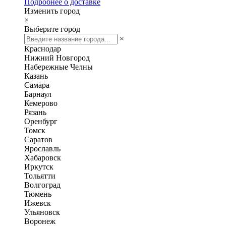
Подробнее о доставке
Изменить город
×
Выберите город
×
Краснодар
Нижний Новгород
Набережные Челны
Казань
Самара
Барнаул
Кемерово
Рязань
Оренбург
Томск
Саратов
Ярославль
Хабаровск
Иркутск
Тольятти
Волгоград
Тюмень
Ижевск
Ульяновск
Воронеж