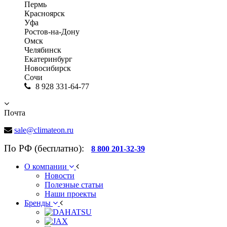
Пермь
Красноярск
Уфа
Ростов-на-Дону
Омск
Челябинск
Екатеринбург
Новосибирск
Сочи
8 928 331-64-77
Почта
sale@climateon.ru
По РФ (бесплатно):
8 800 201-32-39
О компании
Новости
Полезные статьи
Наши проекты
Бренды