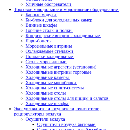
Уличные обогреватели
Торговое холодильное и морозильное оборудование
Барные модули
Би-блоки для холодильных камер
Винные шкафы
Горячие столы и полки
Кондитерские витрины холодильные
Лари-бонеты
Морозильные витрины
Охлаждаемые стеллажи
Прилавки холодильные
Столы морозильные
Холодильные агрегаты (установки)
Холодильные витрины торговые
Холодильные камеры
Холодильные моноблоки
Холодильные сплит-системы
Холодильные столы
Холодильные столы для пиццы и салатов
Холодильные шкафы
Эко: увлажнители, осушители, очистители,
рециркуляторы воздуха
Осушители воздуха
Осушители воздуха бытовые
Осушители воздуха для бассейнов