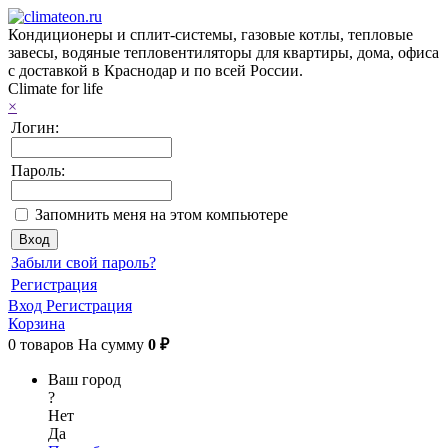
Кондиционеры и сплит-системы, газовые котлы, тепловые
завесы, водяные тепловентиляторы для квартиры, дома, офиса
с доставкой в Краснодар и по всей России.
Climate for life
×
Логин:
Пароль:
Запомнить меня на этом компьютере
Забыли свой пароль?
Регистрация
Вход
Регистрация
Корзина
0
товаров
На сумму
0 ₽
Ваш город
?
Нет
Да