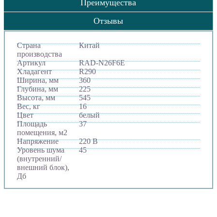
Преимущества
Отзывы
Страна
Китай
производства
Артикул
RAD-N26F6E
Хладагент
R290
Ширина, мм
360
Глубина, мм
225
Высота, мм
545
Вес, кг
16
Цвет
белый
Площадь
37
помещения, м2
Напряжение
220 В
Уровень шума
45
(внутренний/
внешний блок),
Дб