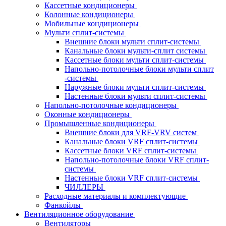
Кассетные кондиционеры
Колонные кондиционеры
Мобильные кондиционеры
Мульти сплит-системы
Внешние блоки мульти сплит-системы
Канальные блоки мульти-сплит системы
Кассетные блоки мульти сплит-системы
Напольно-потолочные блоки мульти сплит
-системы
Наружные блоки мульти сплит-системы
Настенные блоки мульти сплит-системы
Напольно-потолочные кондиционеры
Оконные кондиционеры
Промышленные кондиционеры
Внешние блоки для VRF-VRV систем
Канальные блоки VRF сплит-системы
Кассетные блоки VRF сплит-системы
Напольно-потолочные блоки VRF сплит-
системы
Настенные блоки VRF сплит-системы
ЧИЛЛЕРЫ
Расходные материалы и комплектующие
Фанкойлы
Вентиляционное оборудование
Вентиляторы