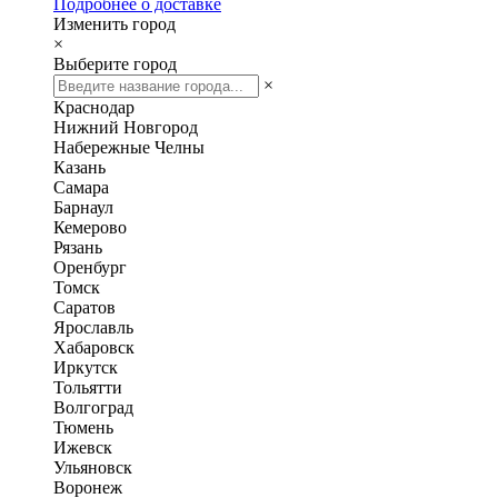
Подробнее о доставке
Изменить город
×
Выберите город
×
Краснодар
Нижний Новгород
Набережные Челны
Казань
Самара
Барнаул
Кемерово
Рязань
Оренбург
Томск
Саратов
Ярославль
Хабаровск
Иркутск
Тольятти
Волгоград
Тюмень
Ижевск
Ульяновск
Воронеж