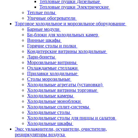
Тепловые пушки Дизельные
Тепловые пушки Электрические
Теплые полы
Уличные обогреватели
Торговое холодильное и морозильное оборудование
Барные модули
Би-блоки для холодильных камер
Винные шкафы
Горячие столы и полки
Кондитерские витрины холодильные
Лари-бонеты
Морозильные витрины
Охлаждаемые стеллажи
Прилавки холодильные
Столы морозильные
Холодильные агрегаты (установки)
Холодильные витрины торговые
Холодильные камеры
Холодильные моноблоки
Холодильные сплит-системы
Холодильные столы
Холодильные столы для пиццы и салатов
Холодильные шкафы
Эко: увлажнители, осушители, очистители,
рециркуляторы воздуха