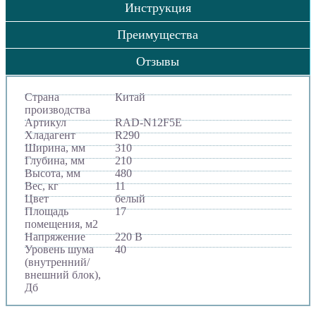
Инструкция
Преимущества
Отзывы
Страна
Китай
производства
Артикул
RAD-N12F5E
Хладагент
R290
Ширина, мм
310
Глубина, мм
210
Высота, мм
480
Вес, кг
11
Цвет
белый
Площадь
17
помещения, м2
Напряжение
220 В
Уровень шума
40
(внутренний/
внешний блок),
Дб