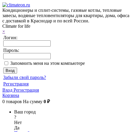
Кондиционеры и сплит-системы, газовые котлы, тепловые
завесы, водяные тепловентиляторы для квартиры, дома, офиса
с доставкой в Краснодар и по всей России.
Climate for life
×
Логин:
Пароль:
Запомнить меня на этом компьютере
Забыли свой пароль?
Регистрация
Вход
Регистрация
Корзина
0
товаров
На сумму
0 ₽
Ваш город
?
Нет
Да