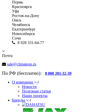
Пермь
Красноярск
Уфа
Ростов-на-Дону
Омск
Челябинск
Екатеринбург
Новосибирск
Сочи
8 928 331-64-77
Почта
sale@climateon.ru
По РФ (бесплатно):
8 800 201-32-39
О компании
Новости
Полезные статьи
Наши проекты
Бренды