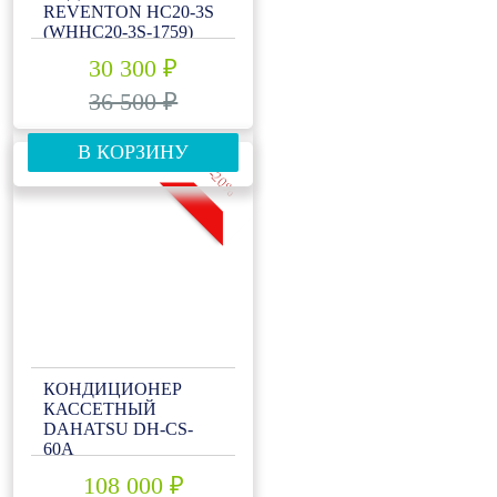
REVENTON HC20-3S
(WHHC20-3S-1759)
30 300 ₽
36 500 ₽
В КОРЗИНУ
-20%
КОНДИЦИОНЕР
КАССЕТНЫЙ
DAHATSU DH-CS-
60А
108 000 ₽