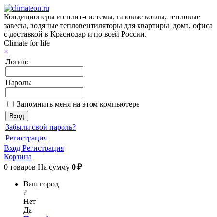
Кондиционеры и сплит-системы, газовые котлы, тепловые
завесы, водяные тепловентиляторы для квартиры, дома, офиса
с доставкой в Краснодар и по всей России.
Climate for life
×
Логин:
Пароль:
Запомнить меня на этом компьютере
Забыли свой пароль?
Регистрация
Вход
Регистрация
Корзина
0
товаров
На сумму
0 ₽
Ваш город
?
Нет
Да