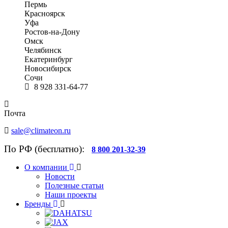
Пермь
Красноярск
Уфа
Ростов-на-Дону
Омск
Челябинск
Екатеринбург
Новосибирск
Сочи
8 928 331-64-77
Почта
sale@climateon.ru
По РФ (бесплатно):
8 800 201-32-39
О компании
Новости
Полезные статьи
Наши проекты
Бренды