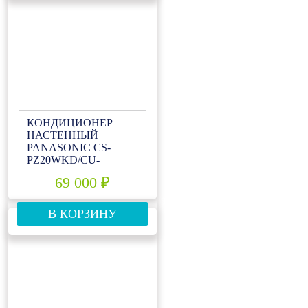
КОНДИЦИОНЕР
НАСТЕННЫЙ
PANASONIC CS-
PZ20WKD/CU-
PZ20WKD
69 000 ₽
В КОРЗИНУ