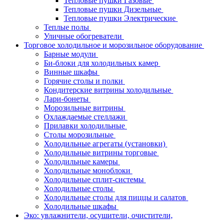
Тепловые пушки Газовые
Тепловые пушки Дизельные
Тепловые пушки Электрические
Теплые полы
Уличные обогреватели
Торговое холодильное и морозильное оборудование
Барные модули
Би-блоки для холодильных камер
Винные шкафы
Горячие столы и полки
Кондитерские витрины холодильные
Лари-бонеты
Морозильные витрины
Охлаждаемые стеллажи
Прилавки холодильные
Столы морозильные
Холодильные агрегаты (установки)
Холодильные витрины торговые
Холодильные камеры
Холодильные моноблоки
Холодильные сплит-системы
Холодильные столы
Холодильные столы для пиццы и салатов
Холодильные шкафы
Эко: увлажнители, осушители, очистители,