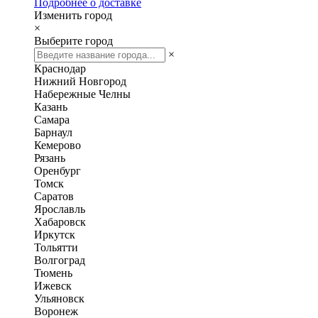
Подробнее о доставке
Изменить город
×
Выберите город
×
Краснодар
Нижний Новгород
Набережные Челны
Казань
Самара
Барнаул
Кемерово
Рязань
Оренбург
Томск
Саратов
Ярославль
Хабаровск
Иркутск
Тольятти
Волгоград
Тюмень
Ижевск
Ульяновск
Воронеж