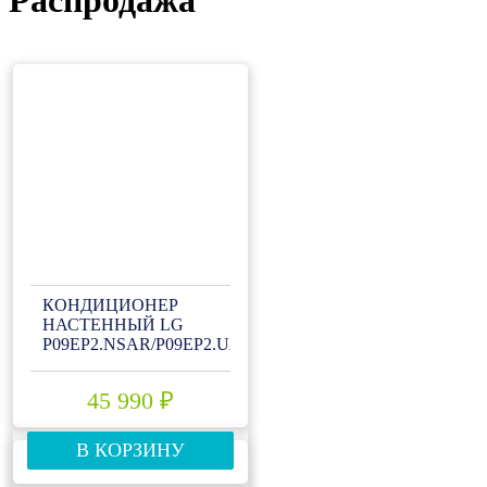
Распродажа
КОНДИЦИОНЕР
НАСТЕННЫЙ LG
P09EP2.NSAR/P09EP2.UA3R
45 990 ₽
В КОРЗИНУ