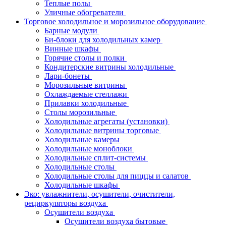
Теплые полы
Уличные обогреватели
Торговое холодильное и морозильное оборудование
Барные модули
Би-блоки для холодильных камер
Винные шкафы
Горячие столы и полки
Кондитерские витрины холодильные
Лари-бонеты
Морозильные витрины
Охлаждаемые стеллажи
Прилавки холодильные
Столы морозильные
Холодильные агрегаты (установки)
Холодильные витрины торговые
Холодильные камеры
Холодильные моноблоки
Холодильные сплит-системы
Холодильные столы
Холодильные столы для пиццы и салатов
Холодильные шкафы
Эко: увлажнители, осушители, очистители,
рециркуляторы воздуха
Осушители воздуха
Осушители воздуха бытовые