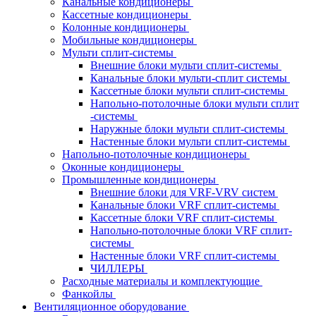
Канальные кондиционеры
Кассетные кондиционеры
Колонные кондиционеры
Мобильные кондиционеры
Мульти сплит-системы
Внешние блоки мульти сплит-системы
Канальные блоки мульти-сплит системы
Кассетные блоки мульти сплит-системы
Напольно-потолочные блоки мульти сплит
-системы
Наружные блоки мульти сплит-системы
Настенные блоки мульти сплит-системы
Напольно-потолочные кондиционеры
Оконные кондиционеры
Промышленные кондиционеры
Внешние блоки для VRF-VRV систем
Канальные блоки VRF сплит-системы
Кассетные блоки VRF сплит-системы
Напольно-потолочные блоки VRF сплит-
системы
Настенные блоки VRF сплит-системы
ЧИЛЛЕРЫ
Расходные материалы и комплектующие
Фанкойлы
Вентиляционное оборудование