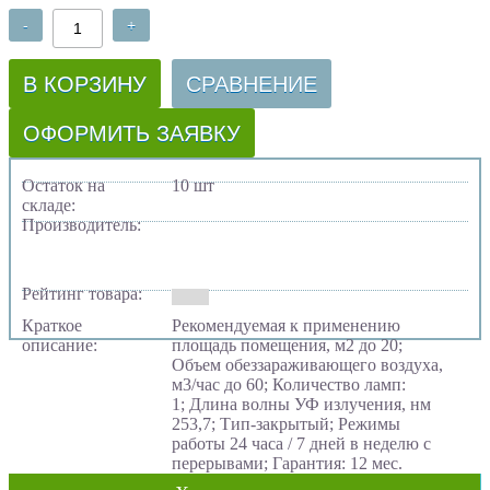
-
+
В КОРЗИНУ
СРАВНЕНИЕ
ОФОРМИТЬ ЗАЯВКУ
Остаток на
10 шт
складе:
Производитель:
Рейтинг товара:
Краткое
Рекомендуемая к применению
описание:
площадь помещения, м2 до 20;
Объем обеззараживающего воздуха,
м3/час до 60; Количество ламп:
1; Длина волны УФ излучения, нм
253,7; Тип-закрытый; Режимы
работы 24 часа / 7 дней в неделю с
перерывами; Гарантия: 12 мес.