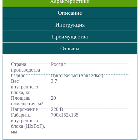
Характеристики
Описание
Инструкция
Преимущества
Отзывы
Страна
Россия
производства
Серия
Цвет: Белый (S до 20м2)
Вес
3.7
внутреннего
блока, кг
Площадь
20
помещения, м2
Напряжение
220 В
Габариты
700х152х135
внутреннего
блока (ШхВхГ),
мм