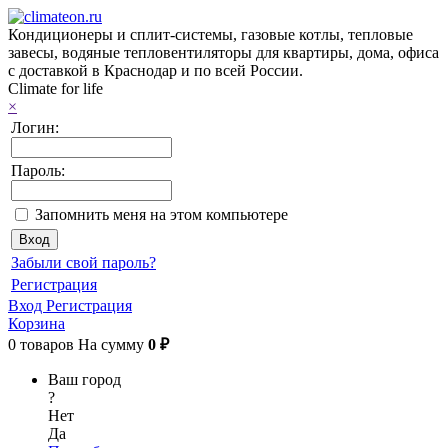
Кондиционеры и сплит-системы, газовые котлы, тепловые
завесы, водяные тепловентиляторы для квартиры, дома, офиса
с доставкой в Краснодар и по всей России.
Climate for life
×
Логин:
Пароль:
Запомнить меня на этом компьютере
Забыли свой пароль?
Регистрация
Вход
Регистрация
Корзина
0
товаров
На сумму
0 ₽
Ваш город
?
Нет
Да