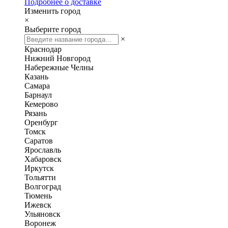
Подробнее о доставке
Изменить город
×
Выберите город
×
Краснодар
Нижний Новгород
Набережные Челны
Казань
Самара
Барнаул
Кемерово
Рязань
Оренбург
Томск
Саратов
Ярославль
Хабаровск
Иркутск
Тольятти
Волгоград
Тюмень
Ижевск
Ульяновск
Воронеж