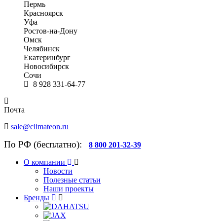
Пермь
Красноярск
Уфа
Ростов-на-Дону
Омск
Челябинск
Екатеринбург
Новосибирск
Сочи
8 928 331-64-77
Почта
sale@climateon.ru
По РФ (бесплатно):
8 800 201-32-39
О компании
Новости
Полезные статьи
Наши проекты
Бренды