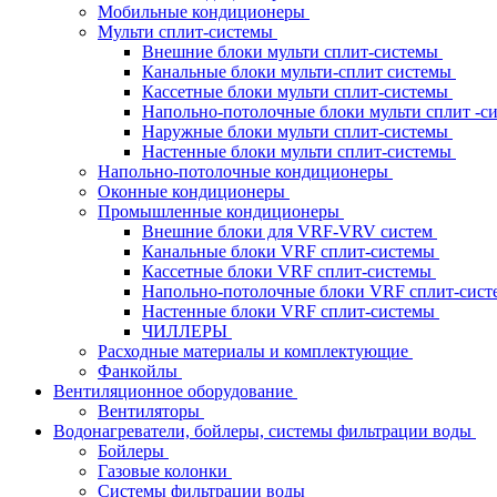
Мобильные кондиционеры
Мульти сплит-системы
Внешние блоки мульти сплит-системы
Канальные блоки мульти-сплит системы
Кассетные блоки мульти сплит-системы
Напольно-потолочные блоки мульти сплит -
Наружные блоки мульти сплит-системы
Настенные блоки мульти сплит-системы
Напольно-потолочные кондиционеры
Оконные кондиционеры
Промышленные кондиционеры
Внешние блоки для VRF-VRV систем
Канальные блоки VRF сплит-системы
Кассетные блоки VRF сплит-системы
Напольно-потолочные блоки VRF сплит-сис
Настенные блоки VRF сплит-системы
ЧИЛЛЕРЫ
Расходные материалы и комплектующие
Фанкойлы
Вентиляционное оборудование
Вентиляторы
Водонагреватели, бойлеры, системы фильтрации воды
Бойлеры
Газовые колонки
Системы фильтрации воды