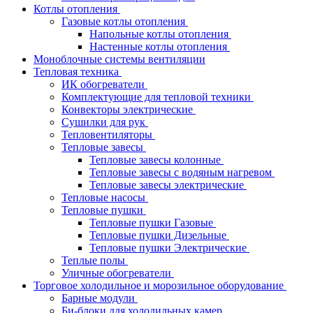
Котлы отопления
Газовые котлы отопления
Напольные котлы отопления
Настенные котлы отопления
Моноблочные системы вентиляции
Тепловая техника
ИК обогреватели
Комплектующие для тепловой техники
Конвекторы электрические
Сушилки для рук
Тепловентиляторы
Тепловые завесы
Тепловые завесы колонные
Тепловые завесы с водяным нагревом
Тепловые завесы электрические
Тепловые насосы
Тепловые пушки
Тепловые пушки Газовые
Тепловые пушки Дизельные
Тепловые пушки Электрические
Теплые полы
Уличные обогреватели
Торговое холодильное и морозильное оборудование
Барные модули
Би-блоки для холодильных камер