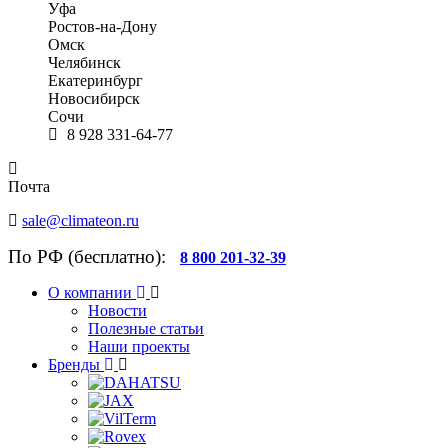
Уфа
Ростов-на-Дону
Омск
Челябинск
Екатеринбург
Новосибирск
Сочи
8 928 331-64-77
Почта
sale@climateon.ru
По РФ (бесплатно):
8 800 201-32-39
О компании
Новости
Полезные статьи
Наши проекты
Бренды