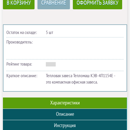
В КОРЗИНУ
СРАВНЕНИЕ
ОФОРМИТЬ ЗАЯВКУ
Остаток на складе:
5 шт
Производитель:
Рейтинг товара:
Краткое описание:
Тепловая завеса Тепломаш КЭВ-4П1154E -
это компактная офисная завеса.
Характеристики
Описание
Инструкция