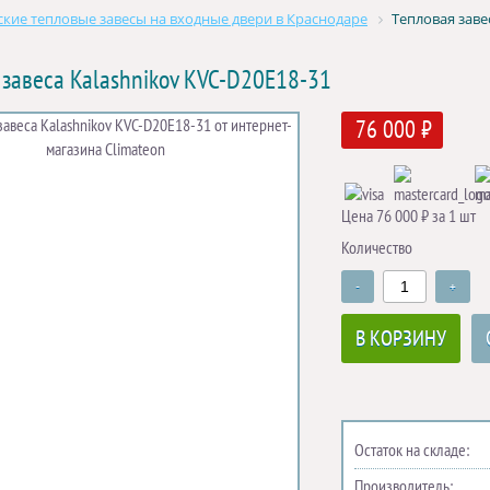
кие тепловые завесы на входные двери в Краснодаре
Тепловая заве
 завеса Kalashnikov KVC-D20E18-31
76 000 ₽
Цена 76 000 ₽ за 1 шт
Количество
-
+
В КОРЗИНУ
Остаток на складе:
Производитель: