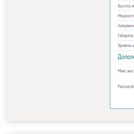
Высота, 
Мощность
Напряже
Габариты
Уровень 
Допол
Макс. выс
Расход в