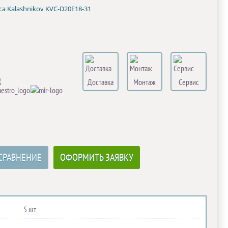
са Kalashnikov KVC-D20E18-31
Доставка
Монтаж
Сервис
СРАВНЕНИЕ
ОФОРМИТЬ ЗАЯВКУ
5 шт