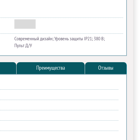
Современный дизайн; Уровень защиты IP21; 380 В;
Пульт Д/У
Преимущества
Отзывы