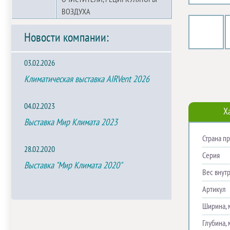
ВОЗДУХА
Новости компании:
03.02.2026
Климатическая выставка AIRVent 2026
04.02.2023
Х
Выставка Мир Климата 2023
Страна п
28.02.2020
Серия
Выставка "Мир Климата 2020"
Вес внутр
Артикул
Ширина, 
Глубина, 